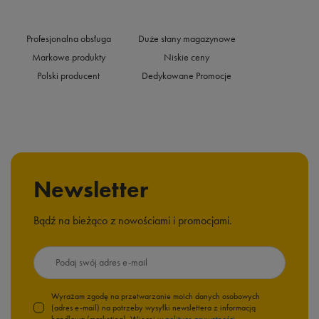
Profesjonalna obsługa
Duże stany magazynowe
Markowe produkty
Niskie ceny
Polski producent
Dedykowane Promocje
Newsletter
Bądź na bieżąco z nowościami i promocjami.
Podaj swój adres e-mail
Wyrażam zgodę na przetwarzanie moich danych osobowych
(adres e-mail) na potrzeby wysyłki newslettera z informacją