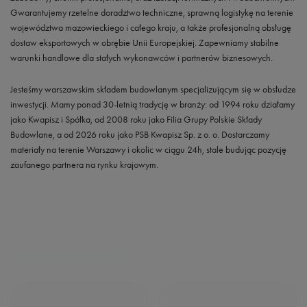
Gwarantujemy rzetelne doradztwo techniczne, sprawną logistykę na terenie
województwa mazowieckiego i całego kraju, a także profesjonalną obsługę
dostaw eksportowych w obrębie Unii Europejskiej. Zapewniamy stabilne
warunki handlowe dla stałych wykonawców i partnerów biznesowych.
Jesteśmy warszawskim składem budowlanym specjalizującym się w obsłudze
inwestycji. Mamy ponad 30-letnią tradycję w branży: od 1994 roku działamy
jako Kwapisz i Spółka, od 2008 roku jako Filia Grupy Polskie Składy
Budowlane, a od 2026 roku jako PSB Kwapisz Sp. z o. o. Dostarczamy
materiały na terenie Warszawy i okolic w ciągu 24h, stale budując pozycję
zaufanego partnera na rynku krajowym.