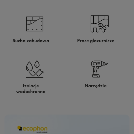
Sucha zabudowa
Prace glazurnicze
Izolacje
Narzędzia
wodochronne