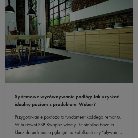
Systemowe wyrównywanie podłóg: Jak uzyskać
idealny poziom z produktami Weber?
Przygotowanie podłoża to fundament każdego remontu.
W hurtowni PSB Kwapisz wiemy, że stabilna baza to
klucz do uniknięcia pęknięć na kafelkach czy "pływania"