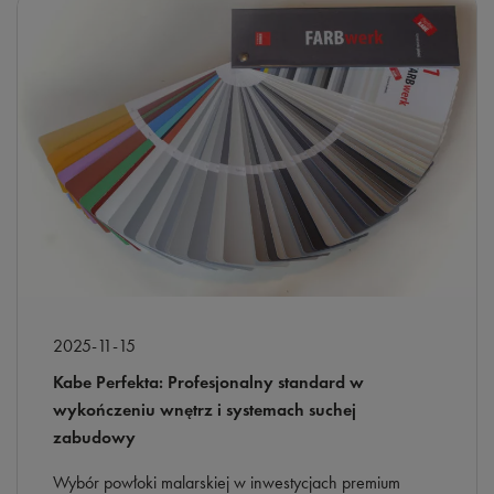
2025-11-15
Kabe Perfekta: Profesjonalny standard w
wykończeniu wnętrz i systemach suchej
zabudowy
Wybór powłoki malarskiej w inwestycjach premium