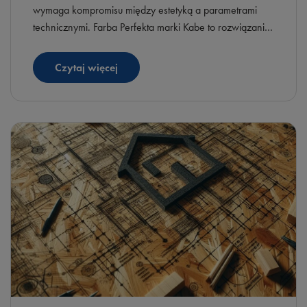
wymaga kompromisu między estetyką a parametrami
technicznymi. Farba Perfekta marki Kabe to rozwiązanie
zaprojektowane z myślą o wykonawcach, dla których
priorytetem jest szybkość aplikacji oraz nienaganna
Czytaj więcej
struktura powierzchni.