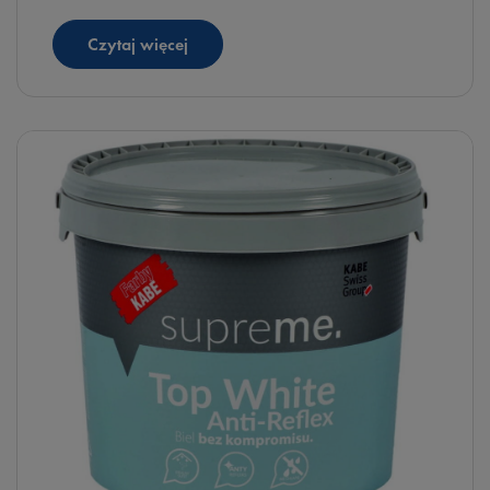
paneli. Przedstawiamy profesjonalny system
renowacyjny.
Czytaj więcej