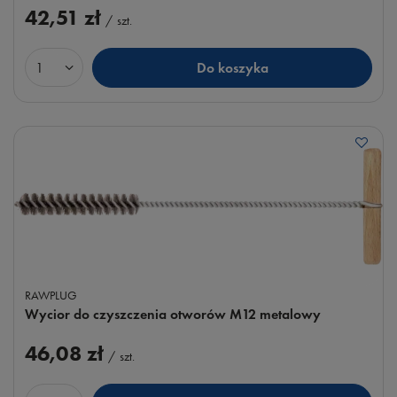
42,51 zł
/
szt.
Do koszyka
Ilość produktów
RAWPLUG
Wycior do czyszczenia otworów M12 metalowy
46,08 zł
/
szt.