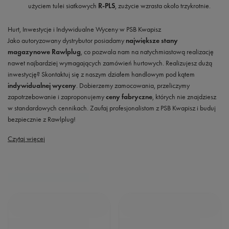
użyciem tulei siatkowych
R-PLS
, zużycie wzrasta około trzykrotnie.
Hurt, Inwestycje i Indywidualne Wyceny w PSB Kwapisz
Jako autoryzowany dystrybutor posiadamy
największe stany
magazynowe Rawlplug
, co pozwala nam na natychmiastową realizację
nawet najbardziej wymagających zamówień hurtowych. Realizujesz dużą
inwestycję? Skontaktuj się z naszym działem handlowym pod kątem
indywidualnej wyceny
. Dobierzemy zamocowania, przeliczymy
zapotrzebowanie i zaproponujemy
ceny fabryczne
, których nie znajdziesz
w standardowych cennikach. Zaufaj profesjonalistom z PSB Kwapisz i buduj
bezpiecznie z Rawlplug!
Czytaj więcej