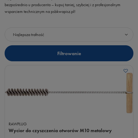
bezpośrednio u producenta – kupuj taniej, szybciej i z profesjonalnym
wsparciem technicznym na psbkwapisz.pl!
Zmień sortowanie
Najlepsza trafność
Filtrowanie
RAWPLUG
Wycior do czyszczenia otworów M10 metalowy