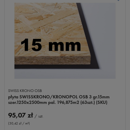
SWISS KRONO OSB
płyta SWISSKRONO/KRONOPOL OSB 3 gr.15mm
szer.1250x2500mm pal. 196,875m2 (63szt.) (SKU)
95,07 zł
/
szt.
(30,42 zł / m²
)