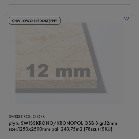
CHWILOWO NIEDOSTĘPNY
SWISS KRONO OSB
płyta SWISSKRONO/KRONOPOL OSB 3 gr.12mm
szer.1250x2500mm pal. 243,75m2 (78szt.) (SKU)