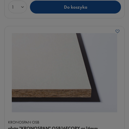
Do koszyka
Ilość produktów
KRONOSPAN OSB
płyta "KRONOSPAN" OSB16ECOPY gr.16mm