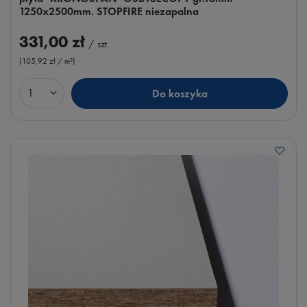
1250x2500mm. STOPFIRE niezapalna
331,00 zł
/
szt.
(105,92 zł / m²
)
Do koszyka
Ilość produktów