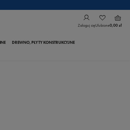
Zaloguj się
Ulubione
0,00 zł
NNE
DREWNO, PŁYTY KONSTRUKCYJNE