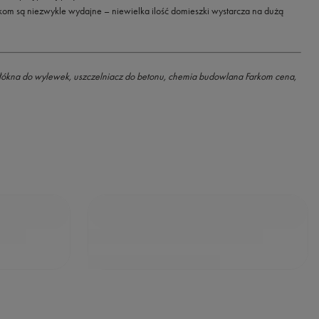
rkom są niezwykle wydajne – niewielka ilość domieszki wystarcza na dużą
włókna do wylewek, uszczelniacz do betonu, chemia budowlana Farkom cena,