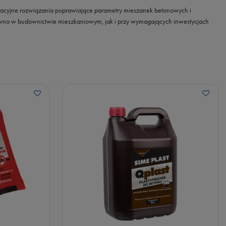
nnowacyjne rozwiązania poprawiające parametry mieszanek betonowych i
równo w budownictwie mieszkaniowym, jak i przy wymagających inwestycjach