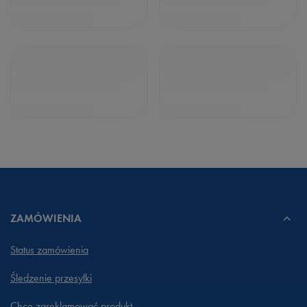
ZAMÓWIENIA
Status zamówienia
Śledzenie przesyłki
Chcę zareklamować produkt