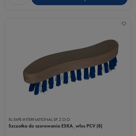
Ilość produktów
XL-TAPE-INTERNATIONAL SP. Z.O.O.
Szczotka do szorowania ESKA_włos PCV (8)