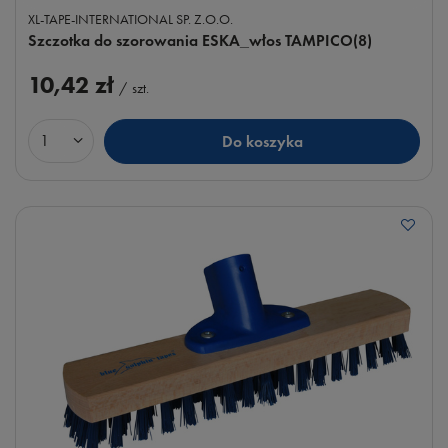
XL-TAPE-INTERNATIONAL SP. Z.O.O.
Szczotka do szorowania ESKA_włos TAMPICO(8)
10,42 zł
/
szt.
Do koszyka
Ilość produktów