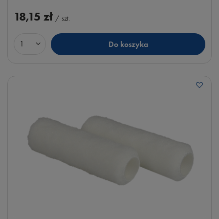
18,15 zł
/
szt.
Do koszyka
Ilość produktów