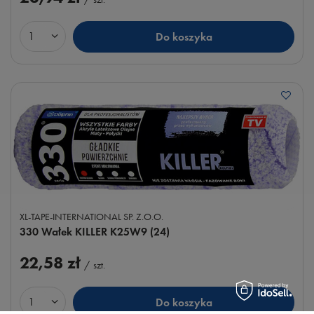
Do koszyka
Ilość produktów
XL-TAPE-INTERNATIONAL SP. Z.O.O.
330 Wałek KILLER K25W9 (24)
22,58 zł
/
szt.
Do koszyka
Ilość produktów