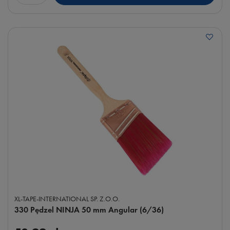
XL-TAPE-INTERNATIONAL SP. Z.O.O.
330 Pędzel NINJA 50 mm Angular (6/36)