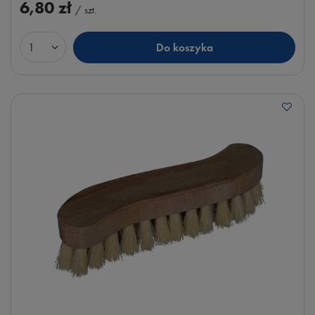
6,80 zł
/
szt.
Do koszyka
Ilość produktów