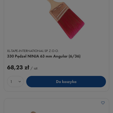
XL-TAPE-INTERNATIONAL SP. Z.O.O.
330 Pędzel NINJA 63 mm Angular (6/36)
68,23 zł
/
szt.
Do koszyka
Ilość produktów