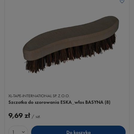
XL-TAPE-INTERNATIONAL SP. Z.O.O.
Szczotka do szorowania ESKA_włos BASYNA (8)
9,69 zł
/
szt.
Do koszyka