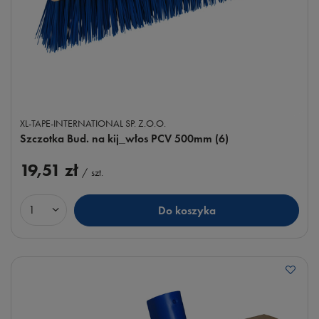
XL-TAPE-INTERNATIONAL SP. Z.O.O.
Szczotka Bud. na kij_włos PCV 500mm (6)
19,51 zł
/
szt.
Do koszyka
Ilość produktów