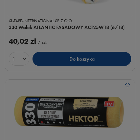
XL-TAPE-INTERNATIONAL SP. Z.O.O.
330 Wałek ATLANTIC FASADOWY ACT25W18 (6/18)
40,02 zł
/
szt.
Do koszyka
Ilość produktów