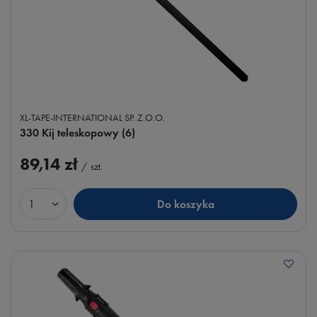
XL-TAPE-INTERNATIONAL SP. Z.O.O.
330 Kij teleskopowy (6)
89,14 zł
/
szt.
Do koszyka
Ilość produktów