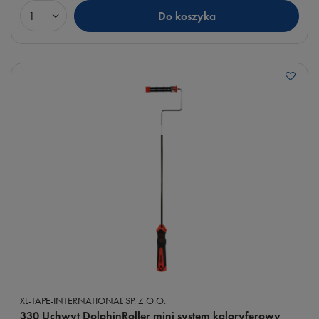
Do koszyka
Ilość produktów
XL-TAPE-INTERNATIONAL SP. Z.O.O.
330 Uchwyt DolphinRoller mini system kaloryferowy