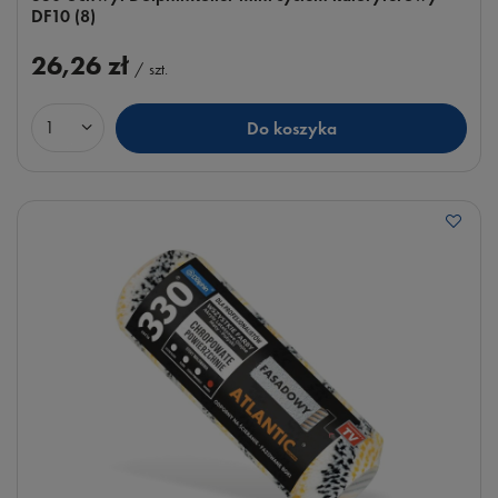
DF10 (8)
26,26 zł
/
szt.
Do koszyka
Ilość produktów