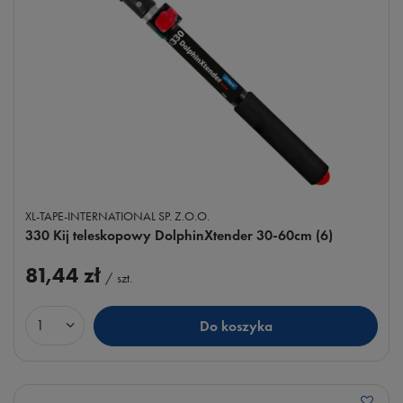
XL-TAPE-INTERNATIONAL SP. Z.O.O.
330 Kij teleskopowy DolphinXtender 30-60cm (6)
81,44 zł
/
szt.
Do koszyka
Ilość produktów