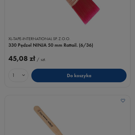
XL-TAPE-INTERNATIONAL SP. Z.O.O.
330 Pędzel NINJA 50 mm Rattail. (6/36)
45,08 zł
/
szt.
Do koszyka
Ilość produktów