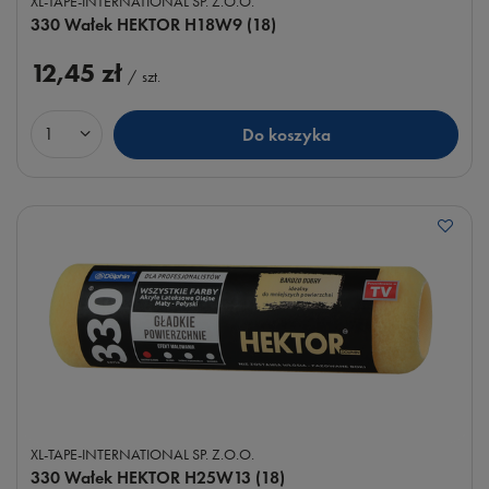
XL-TAPE-INTERNATIONAL SP. Z.O.O.
330 Wałek HEKTOR H18W9 (18)
12,45 zł
/
szt.
Do koszyka
Ilość produktów
XL-TAPE-INTERNATIONAL SP. Z.O.O.
330 Wałek HEKTOR H25W13 (18)