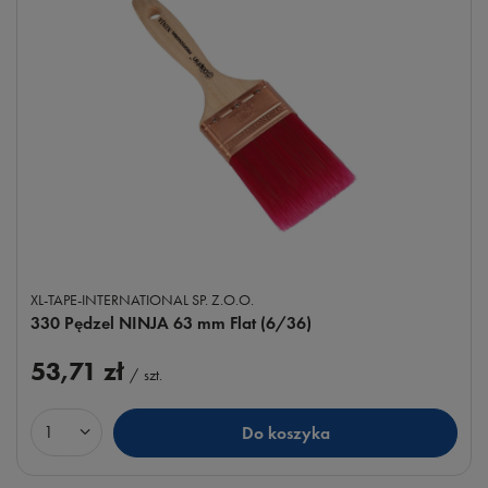
XL-TAPE-INTERNATIONAL SP. Z.O.O.
330 Pędzel NINJA 63 mm Flat (6/36)
53,71 zł
/
szt.
Do koszyka
Ilość produktów