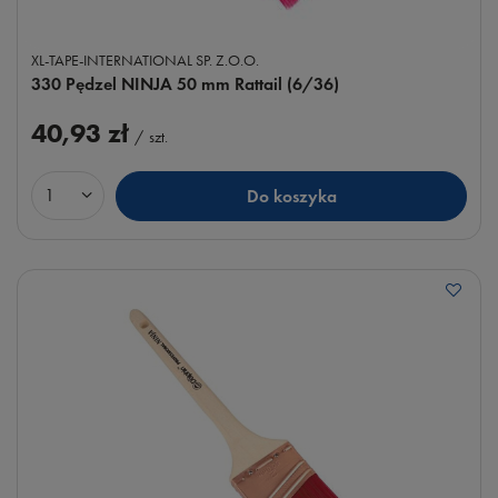
XL-TAPE-INTERNATIONAL SP. Z.O.O.
330 Pędzel NINJA 50 mm Rattail (6/36)
40,93 zł
/
szt.
Do koszyka
Ilość produktów