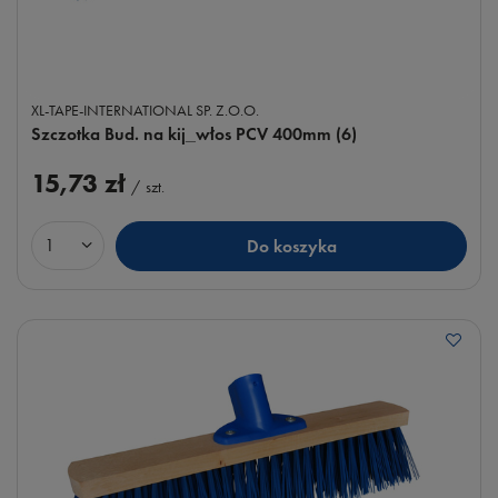
XL-TAPE-INTERNATIONAL SP. Z.O.O.
Szczotka Bud. na kij_włos PCV 400mm (6)
15,73 zł
/
szt.
Do koszyka
Ilość produktów