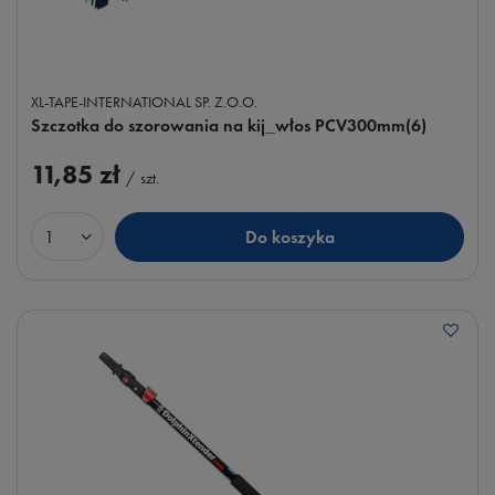
XL-TAPE-INTERNATIONAL SP. Z.O.O.
Szczotka do szorowania na kij_włos PCV300mm(6)
11,85 zł
/
szt.
Do koszyka
Ilość produktów