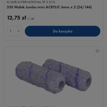
XL-TAPE-INTERNATIONAL SP. Z.O.O.
330 Wałek Jumbo mini ACRYLIC 6mm x 2 (24/144)
12,75 zł
/
szt.
Do koszyka
Ilość produktów