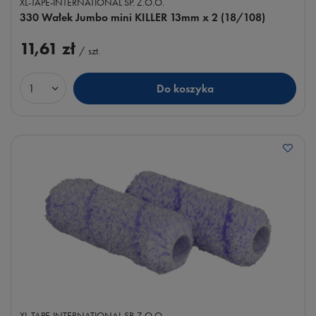
XL-TAPE-INTERNATIONAL SP. Z.O.O.
330 Wałek Jumbo mini KILLER 13mm x 2 (18/108)
11,61 zł
/
szt.
Do koszyka
Ilość produktów
XL-TAPE-INTERNATIONAL SP. Z.O.O.