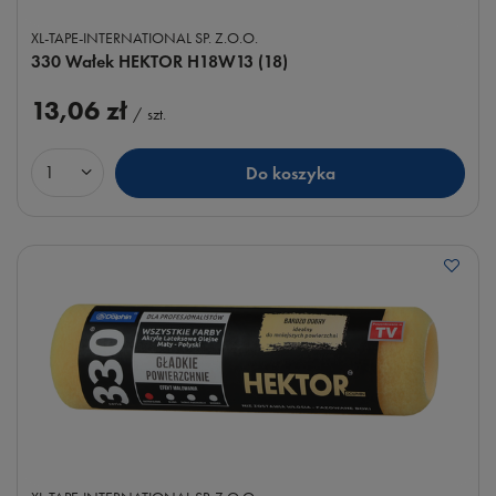
XL-TAPE-INTERNATIONAL SP. Z.O.O.
330 Wałek HEKTOR H18W13 (18)
13,06 zł
/
szt.
Do koszyka
Ilość produktów