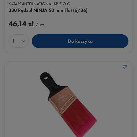
XL-TAPE-INTERNATIONAL SP. Z.O.O.
330 Pędzel NINJA 50 mm Flat (6/36)
46,14 zł
/
szt.
Do koszyka
Ilość produktów