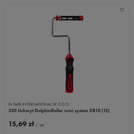
XL-TAPE-INTERNATIONAL SP. Z.O.O.
330 Uchwyt DolphinRoller mini system DR10 (12)
15,69 zł
/
szt.