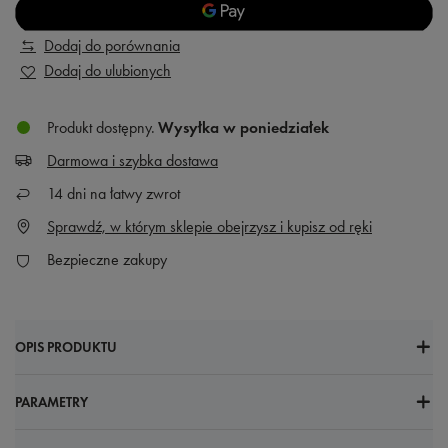
Dodaj do porównania
Dodaj do ulubionych
Produkt dostępny
Wysyłka
w poniedziałek
Darmowa i szybka dostawa
14
dni na łatwy zwrot
Sprawdź, w którym sklepie obejrzysz i kupisz od ręki
Bezpieczne zakupy
OPIS PRODUKTU
PARAMETRY