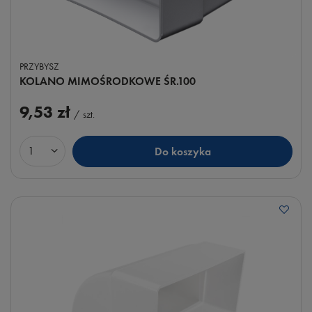
PRZYBYSZ
KOLANO MIMOŚRODKOWE ŚR.100
9,53 zł
/
szt.
Do koszyka
Ilość produktów