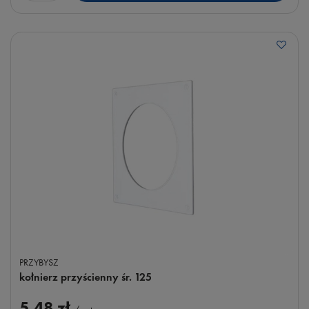
PRZYBYSZ
kołnierz przyścienny śr. 125
5,48 zł