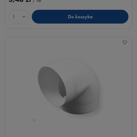
/
szt.
Do koszyka
Ilość produktów