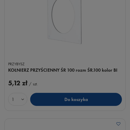
PRZYBYSZ
KOŁNIERZ PRZYŚCIENNY ŚR 100 rozm ŚR.100 kolor BI
5,12 zł
/
szt.
Do koszyka
Ilość produktów