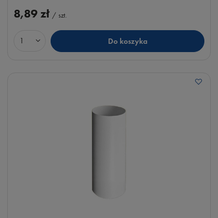
8,89 zł
/
szt.
Do koszyka
Ilość produktów