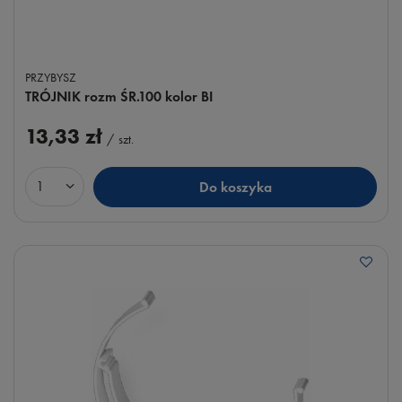
PRZYBYSZ
TRÓJNIK rozm ŚR.100 kolor BI
13,33 zł
/
szt.
Do koszyka
Ilość produktów