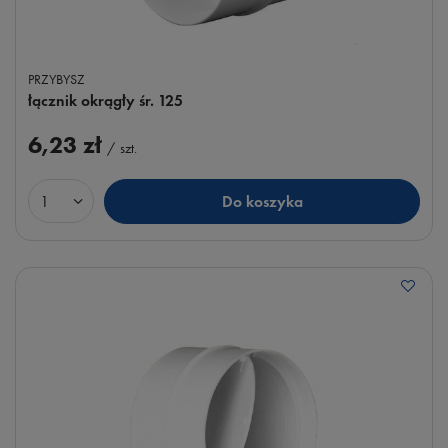
PRZYBYSZ
łącznik okrągły śr. 125
6,23 zł
/
szt.
Do koszyka
Ilość produktów