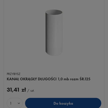
PRZYBYSZ
KANAŁ OKRĄGŁY DŁUGOŚCI 1,0 mb rozm ŚR.125
31,41 zł
/
szt.
Do koszyka
Ilość produktów