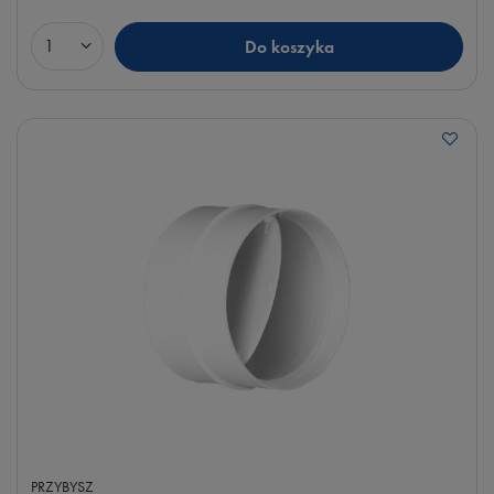
Do koszyka
Ilość produktów
PRZYBYSZ