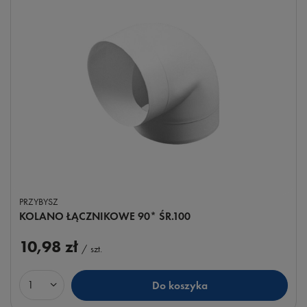
PRZYBYSZ
KOLANO ŁĄCZNIKOWE 90* ŚR.100
10,98 zł
/
szt.
Do koszyka
Ilość produktów