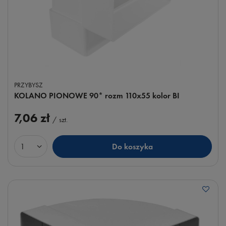
PRZYBYSZ
KOLANO PIONOWE 90* rozm 110x55 kolor BI
7,06 zł
/
szt.
Do koszyka
Ilość produktów