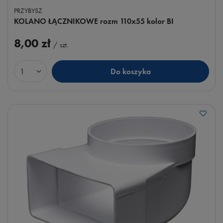
PRZYBYSZ
KOLANO ŁĄCZNIKOWE rozm 110x55 kolor BI
8,00 zł
/
szt.
Do koszyka
Ilość produktów