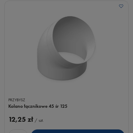
PRZYBYSZ
Kolano łącznikowe 45 śr 125
12,25 zł
/
szt.