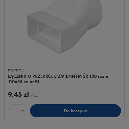
PRZYBYSZ
ŁĄCZNIK O PRZEKROJU ZMIENNYM ŚR 100 rozm
110x55 kolor BI
9,45 zł
/
szt.
Do koszyka
Ilość produktów