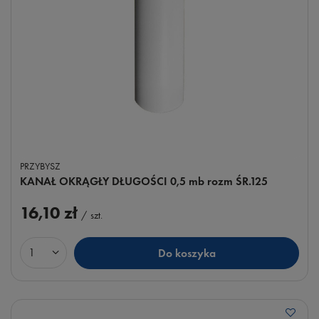
PRZYBYSZ
KANAŁ OKRĄGŁY DŁUGOŚCI 0,5 mb rozm ŚR.125
16,10 zł
/
szt.
Do koszyka
Ilość produktów