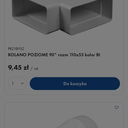
PRZYBYSZ
KOLANO POZIOME 90* rozm 110x55 kolor BI
9,45 zł
/
szt.
Do koszyka
Ilość produktów