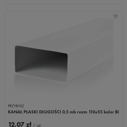
PRZYBYSZ
KANAŁ PŁASKI DŁUGOŚCI 0,5 mb rozm 110x55 kolor BI
12,07 zł
/
szt.