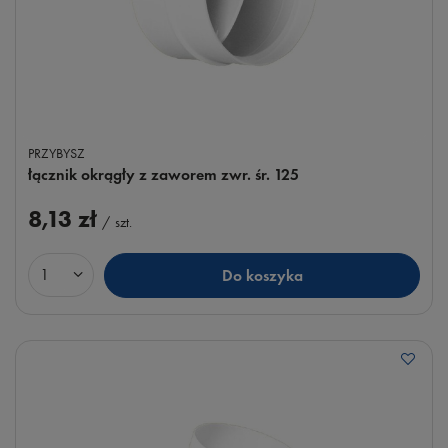
PRZYBYSZ
łącznik okrągły z zaworem zwr. śr. 125
8,13 zł
/
szt.
Do koszyka
Ilość produktów