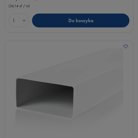
(24,14 zł / m
)
Do koszyka
Ilość produktów