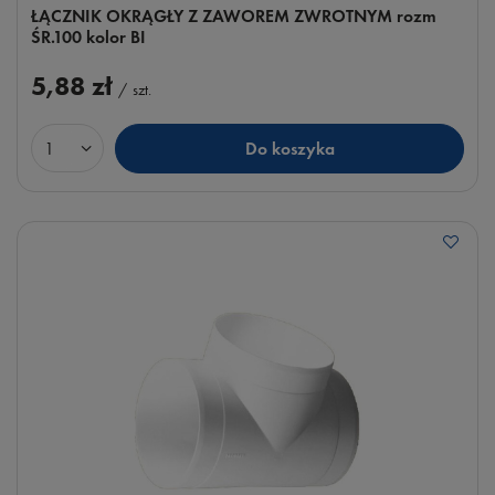
ŁĄCZNIK OKRĄGŁY Z ZAWOREM ZWROTNYM rozm
ŚR.100 kolor BI
5,88 zł
/
szt.
Do koszyka
Ilość produktów