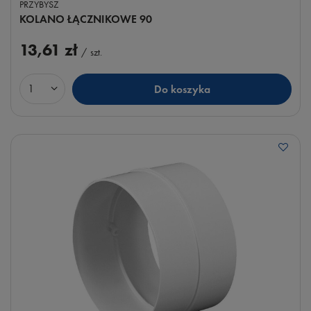
PRZYBYSZ
KOLANO ŁĄCZNIKOWE 90
13,61 zł
/
szt.
Do koszyka
Ilość produktów