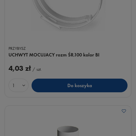
PRZYBYSZ
UCHWYT MOCUJACY rozm ŚR.100 kolor BI
4,03 zł
/
szt.
Do koszyka
Ilość produktów