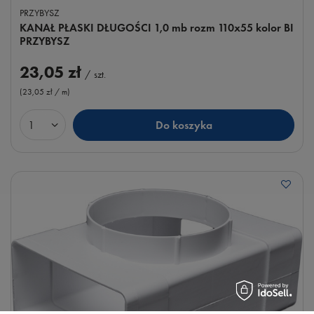
PRZYBYSZ
KANAŁ PŁASKI DŁUGOŚCI 1,0 mb rozm 110x55 kolor BI
PRZYBYSZ
23,05 zł
/
szt.
(23,05 zł / m
)
Do koszyka
Ilość produktów