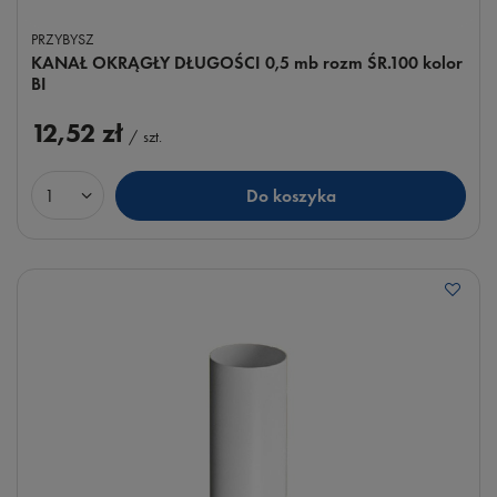
PRZYBYSZ
KANAŁ OKRĄGŁY DŁUGOŚCI 0,5 mb rozm ŚR.100 kolor
BI
12,52 zł
/
szt.
Do koszyka
Ilość produktów