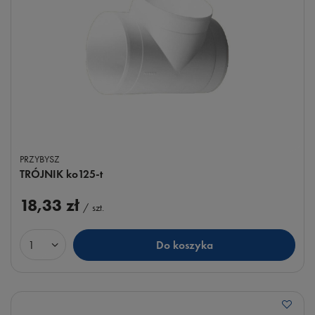
PRZYBYSZ
TRÓJNIK ko125-t
18,33 zł
/
szt.
Do koszyka
Ilość produktów