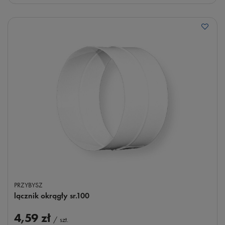
PRZYBYSZ
lącznik okrągły sr.100
4,59 zł
/
szt.