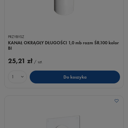
PRZYBYSZ
KANAŁ OKRĄGŁY DŁUGOŚCI 1,0 mb rozm ŚR.100 kolor
BI
25,21 zł
/
szt.
Do koszyka
Ilość produktów