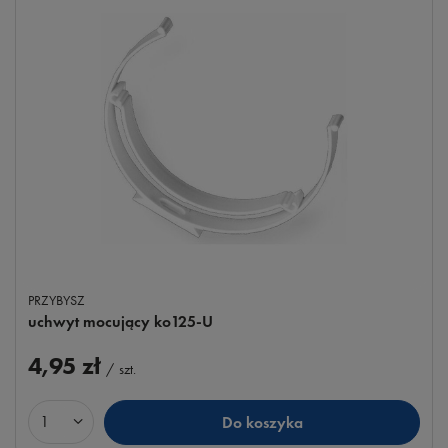
PRZYBYSZ
uchwyt mocujący ko125-U
4,95 zł
/
szt.
Do koszyka
Ilość produktów