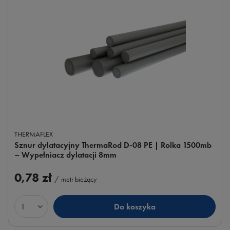
THERMAFLEX
Sznur dylatacyjny ThermaRod D-08 PE | Rolka 1500mb
– Wypełniacz dylatacji 8mm
0,78 zł
/
metr bieżący
Do koszyka
Ilość produktów