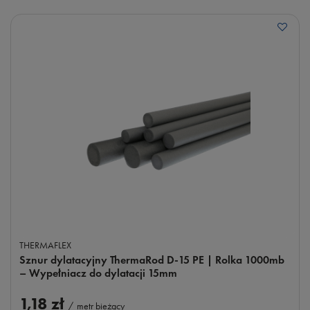
THERMAFLEX
Sznur dylatacyjny ThermaRod D-15 PE | Rolka 1000mb
– Wypełniacz do dylatacji 15mm
1,18 zł
/
metr bieżący