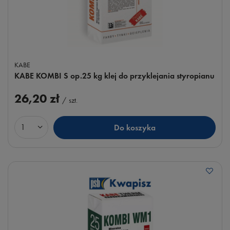
KABE
KABE KOMBI S op.25 kg klej do przyklejania styropianu
26,20 zł
/
szt.
Do koszyka
Ilość produktów