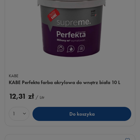
KABE
KABE Perfekta farba akrylowa do wnętrz biała 10 L
12,31 zł
/
Litr
Do koszyka
Ilość produktów