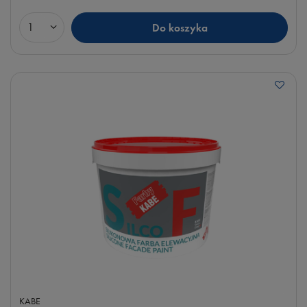
Do koszyka
Ilość produktów
KABE