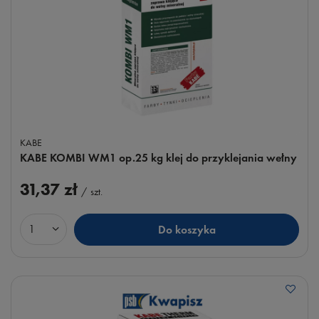
KABE
KABE KOMBI WM1 op.25 kg klej do przyklejania wełny
31,37 zł
/
szt.
Do koszyka
Ilość produktów