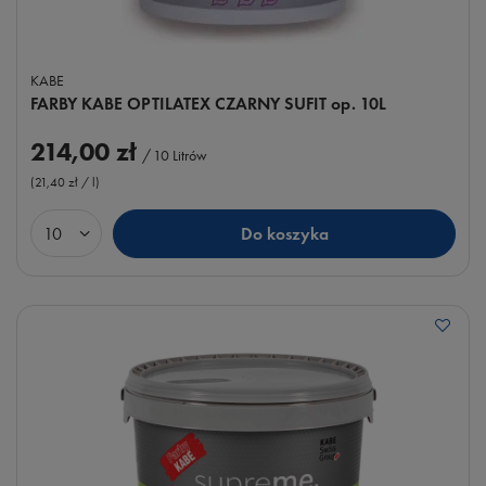
KABE
FARBY KABE OPTILATEX CZARNY SUFIT op. 10L
214,00 zł
/
10
Litrów
(21,40 zł / l
)
Do koszyka
Ilość produktów