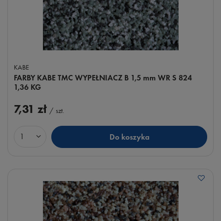
KABE
FARBY KABE TMC WYPEŁNIACZ B 1,5 mm WR S 824
1,36 KG
7,31 zł
/
szt.
Do koszyka
Ilość produktów