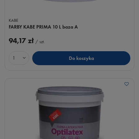
KABE
FARBY KABE PRIMA 10 L baza A
94,17 zł
/
szt.
Do koszyka
Ilość produktów