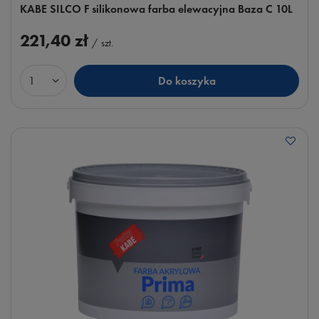
KABE SILCO F silikonowa farba elewacyjna Baza C 10L
221,40 zł
/
szt.
Do koszyka
Ilość produktów