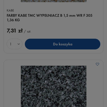
KABE
FARBY KABE TMC WYPEŁNIACZ B 1,5 mm WR F 305
1,36 KG
7,31 zł
/
szt.
Do koszyka
Ilość produktów