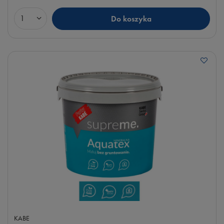
Do koszyka
Ilość produktów
KABE