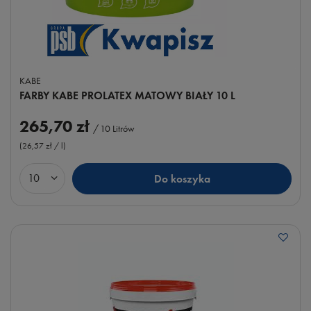
KABE
FARBY KABE PROLATEX MATOWY BIAŁY 10 L
265,70 zł
/
10
Litrów
(26,57 zł / l
)
Do koszyka
Ilość produktów