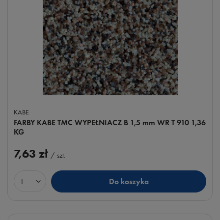
KABE
FARBY KABE TMC WYPEŁNIACZ B 1,5 mm WR T 910 1,36
KG
7,63 zł
/
szt.
Do koszyka
Ilość produktów