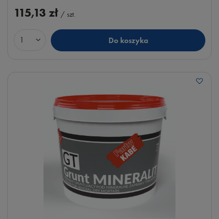
115,13 zł
/
szt.
Do koszyka
Ilość produktów