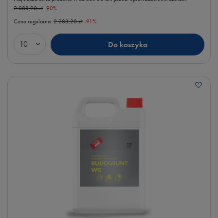
2 088,90 zł
-90%
Cena regularna:
2 283,20 zł
-91%
Do koszyka
Ilość produktów