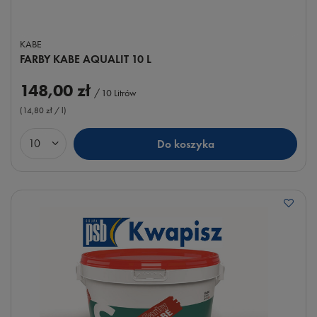
KABE
FARBY KABE AQUALIT 10 L
148,00 zł
/
10
Litrów
(14,80 zł / l
)
Do koszyka
Ilość produktów