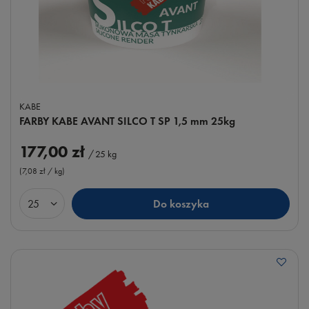
KABE
FARBY KABE AVANT SILCO T SP 1,5 mm 25kg
177,00 zł
/
25
kg
(7,08 zł / kg
)
Do koszyka
Ilość produktów