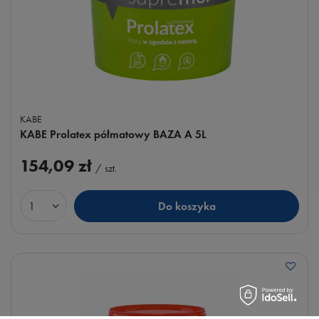
KABE
KABE Prolatex półmatowy BAZA A 5L
154,09 zł
/
szt.
Do koszyka
Ilość produktów