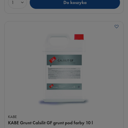
Do koszyka
Ilość produktów
KABE
KABE Grunt Calsilit GF grunt pod farby 10 l