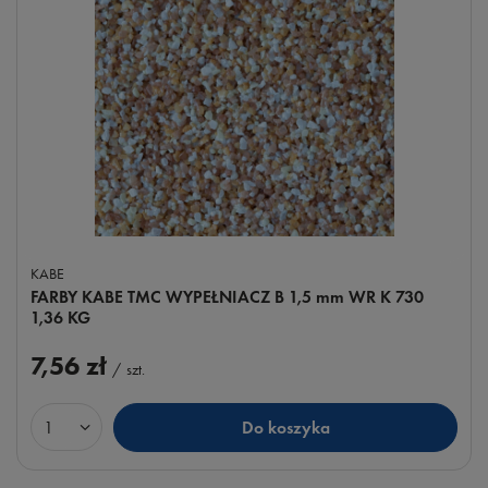
KABE
FARBY KABE TMC WYPEŁNIACZ B 1,5 mm WR K 730
1,36 KG
7,56 zł
/
szt.
Do koszyka
Ilość produktów