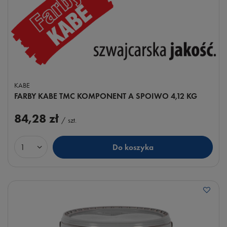
KABE
FARBY KABE TMC KOMPONENT A SPOIWO 4,12 KG
84,28 zł
/
szt.
Do koszyka
Ilość produktów