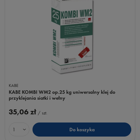
KABE
KABE KOMBI WM2 op.25 kg uniwersalny klej do
przyklejania siatki i wełny
35,06 zł
/
szt.
Do koszyka
Ilość produktów