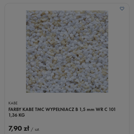
KABE
FARBY KABE TMC WYPEŁNIACZ B 1,5 mm WR C 101
1,36 KG
7,90 zł
/
szt.