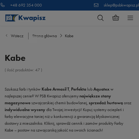
+48 692 354 000
sklep@psbkwapisz.pl
Wstecz
Strona główna
Kabe
Kabe
( ilość produktów:
47
)
Szukasz farb i tynków
Kabe Armasil T
,
Perfekta
lub
Aquatex
w
najlepszej cenie? W PSB Kwapisz oferujemy
największe stany
magazynowe
szwajcarskiej chemii budowlanej,
sprzedaż hurtową
oraz
indywidualne wyceny
dla Twojej inwestycji! Kupuj systemy ociepleń i
farby elewacyjne taniej niż u konkurencji z gwarancją błyskawicznej
dostawy z mieszalnika. Kliknij, sprawdź cennik i zamów produkty Farby
Kabe – postaw na szwajcarską jakość na swoich ścianach!