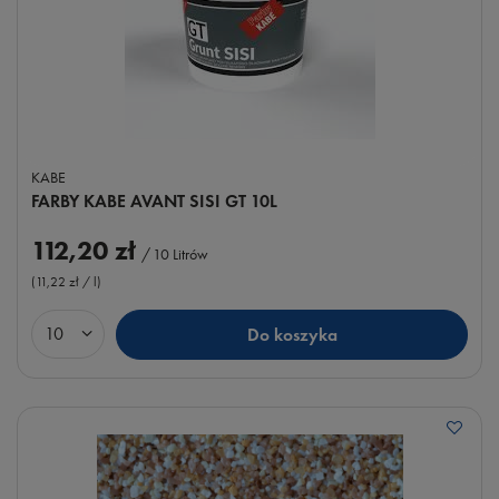
KABE
FARBY KABE AVANT SISI GT 10L
112,20 zł
/
10
Litrów
(11,22 zł / l
)
Do koszyka
Ilość produktów