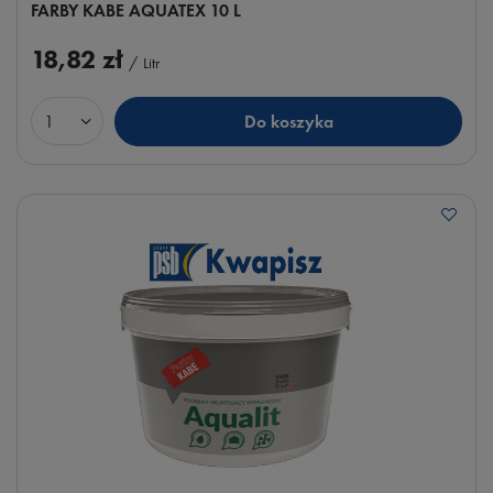
FARBY KABE AQUATEX 10 L
18,82 zł
/
Litr
Do koszyka
Ilość produktów