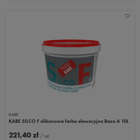
KABE
KABE SILCO F silikonowa farba elewacyjna Baza A 10L
221,40 zł
/
szt.