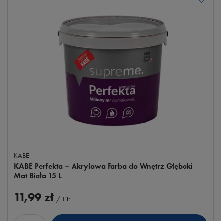
KABE
KABE Perfekta – Akrylowa Farba do Wnętrz Głęboki
Mat Biała 15 L
11,99 zł
/
Litr