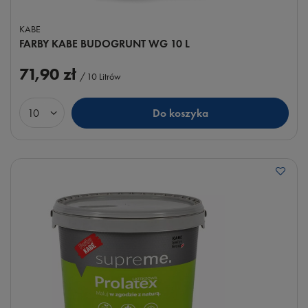
KABE
FARBY KABE BUDOGRUNT WG 10 L
71,90 zł
/
10
Litrów
Do koszyka
Ilość produktów