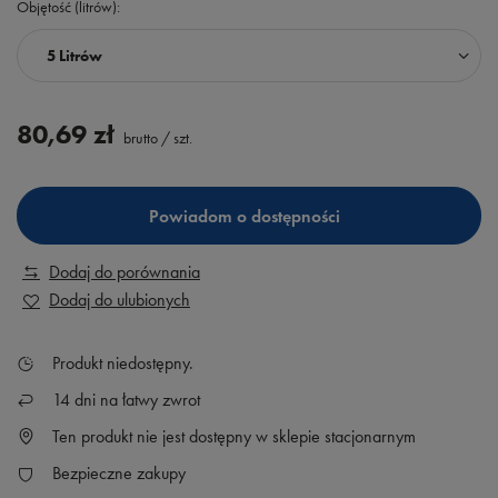
Objętość (litrów)
5 Litrów
80,69 zł
brutto
/
szt.
Powiadom o dostępności
Dodaj do porównania
Dodaj do ulubionych
Produkt niedostępny
14
dni na łatwy zwrot
Ten produkt nie jest dostępny w sklepie stacjonarnym
Bezpieczne zakupy