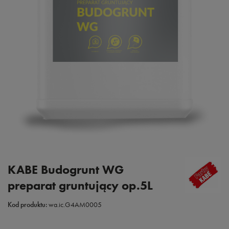
KABE Budogrunt WG
preparat gruntujący op.5L
Kod produktu:
wa.ic.G4AM0005