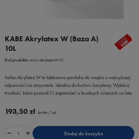
KABE Akrylatex W (Baza A)
10L
Kod produktu:
wa.ic.akrylatexW10
Farba Akrylatex W to lateksowa powłoka do wnętrz o najwyższej
odporności na zmywanie. Idealna do kuchni i korytarzy. Wybierz
trwałość, która pozwoli Ci zapomnieć o brudnych ścianach na lata
193,50 zł
brutto
/
szt.
Dodaj do koszyka