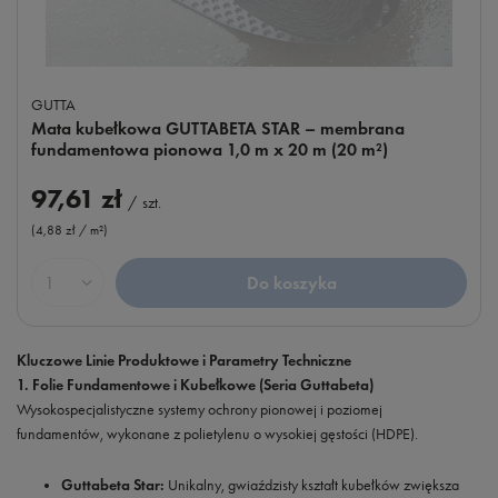
GUTTA
Mata kubełkowa GUTTABETA STAR – membrana
fundamentowa pionowa 1,0 m x 20 m (20 m²)
97,61 zł
/
szt.
(4,88 zł / m²
)
Do koszyka
Ilość produktów
Kluczowe Linie Produktowe i Parametry Techniczne
1. Folie Fundamentowe i Kubełkowe (Seria Guttabeta)
Wysokospecjalistyczne systemy ochrony pionowej i poziomej
fundamentów, wykonane z polietylenu o wysokiej gęstości (HDPE).
Guttabeta Star:
Unikalny, gwiaździsty kształt kubełków zwiększa