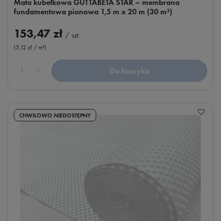
Mata kubełkowa GUTTABETA STAR – membrana
fundamentowa pionowa 1,5 m x 20 m (30 m²)
153,47 zł
/
szt.
(5,12 zł / m²
)
Do koszyka
Ilość produktów
CHWILOWO NIEDOSTĘPNY