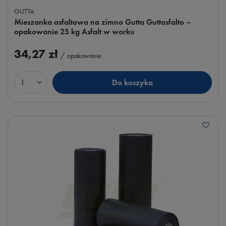
GUTTA
Mieszanka asfaltowa na zimno Gutta Guttasfalto –
opakowanie 25 kg Asfalt w worku
34,27 zł
/
opakowanie
Do koszyka
Ilość produktów