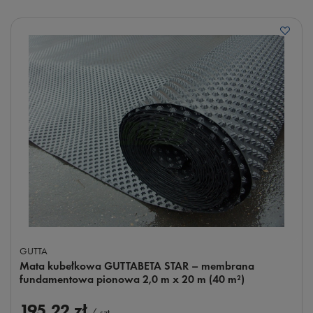
GUTTA
Mata kubełkowa GUTTABETA STAR – membrana
fundamentowa pionowa 2,0 m x 20 m (40 m²)
195,22 zł
/
szt.