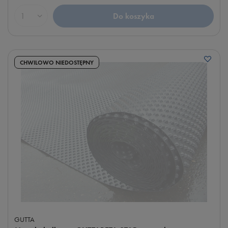
Do koszyka
Ilość produktów
CHWILOWO NIEDOSTĘPNY
GUTTA