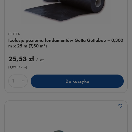
GUTTA
Izolacja pozioma fundamentów Gutta Guttabau – 0,300
m x 25 m (7,50 m²)
25,53 zł
/
szt.
(1,02 zł / m
)
Do koszyka
Ilość produktów