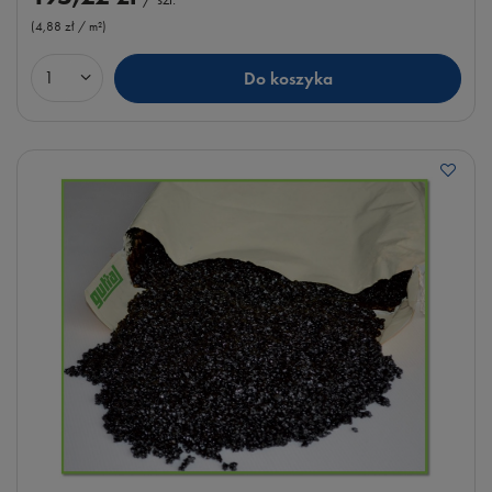
(4,88 zł / m²
)
Do koszyka
Ilość produktów