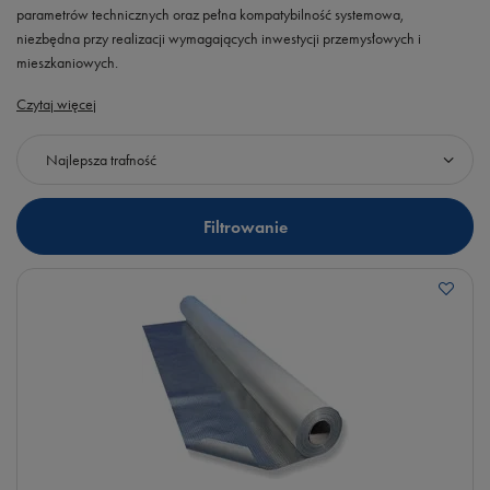
parametrów technicznych oraz pełna kompatybilność systemowa,
niezbędna przy realizacji wymagających inwestycji przemysłowych i
mieszkaniowych.
Czytaj więcej
Zmień sortowanie
Najlepsza trafność
Filtrowanie