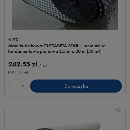
GUTTA
Mata kubełkowa GUTTABETA STAR – membrana
fundamentowa pionowa 2,5 m x 20 m (50 m²)
242,55 zł
/
szt.
(4,85 zł / m²
)
Do koszyka
Ilość produktów