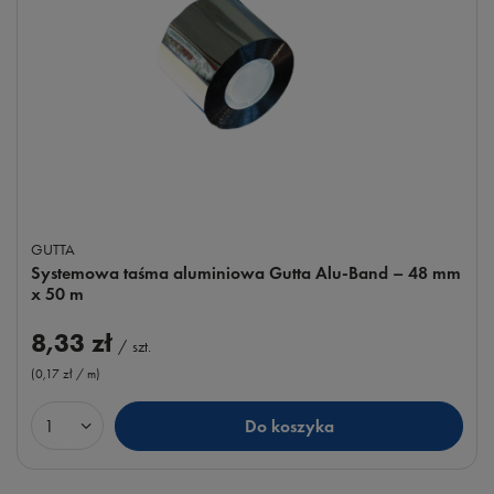
GUTTA
Systemowa taśma aluminiowa Gutta Alu-Band – 48 mm
x 50 m
8,33 zł
/
szt.
(0,17 zł / m
)
Do koszyka
Ilość produktów