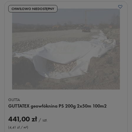
CHWILOWO NIEDOSTĘPNY
GUTTA
GUTTATEX geowłóknina PS 200g 2x50m 100m2
441,00 zł
/
szt.
(4,41 zł / m²
)