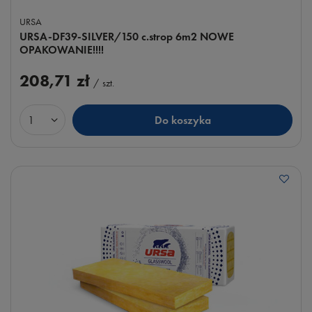
URSA
URSA-DF39-SILVER/150 c.strop 6m2 NOWE
OPAKOWANIE!!!!
208,71 zł
/
szt.
Do koszyka
Ilość produktów