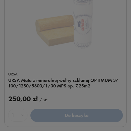
URSA
URSA Mata z mineralnej wełny szklanej OPTIMUM 37
100/1250/5800/1/30 MPS op. 7,25m2
250,00 zł
/
szt.
Do koszyka
Ilość produktów