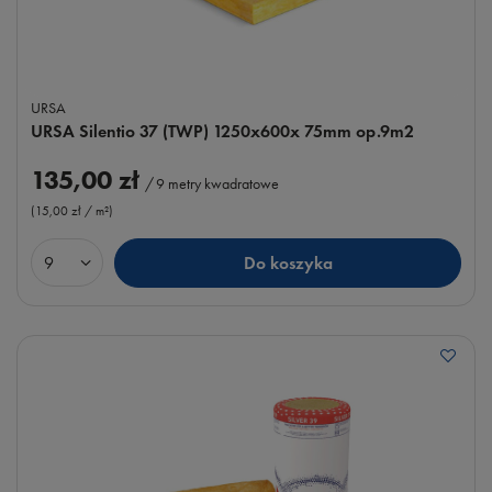
URSA
URSA Silentio 37 (TWP) 1250x600x 75mm op.9m2
135,00 zł
/
9
metry kwadratowe
(15,00 zł / m²
)
Do koszyka
Ilość produktów