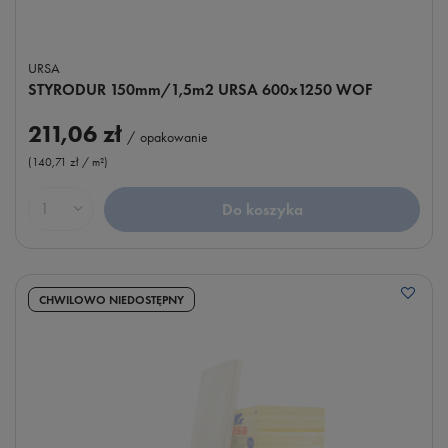
URSA
STYRODUR 150mm/1,5m2 URSA 600x1250 WOF
211,06 zł
/
opakowanie
(140,71 zł / m²
)
Do koszyka
Ilość produktów
CHWILOWO NIEDOSTĘPNY