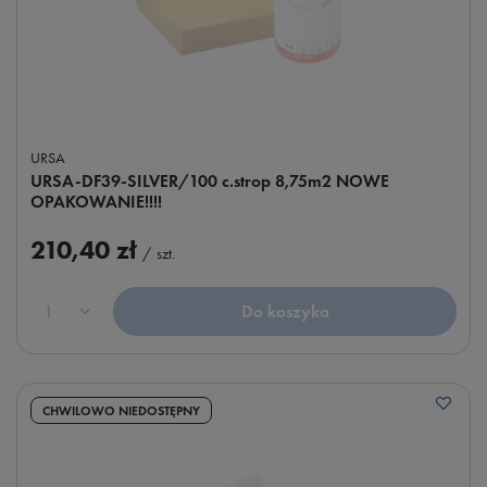
URSA
URSA-DF39-SILVER/100 c.strop 8,75m2 NOWE
OPAKOWANIE!!!!
210,40 zł
/
szt.
Do koszyka
Ilość produktów
CHWILOWO NIEDOSTĘPNY