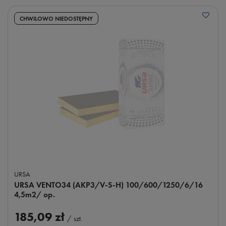
CHWILOWO NIEDOSTĘPNY
URSA
URSA VENTO34 (AKP3/V-S-H) 100/600/1250/6/16
4,5m2/ op.
185,09 zł
/
szt.