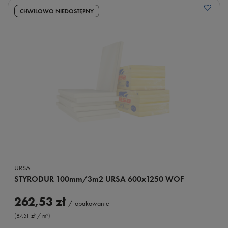
CHWILOWO NIEDOSTĘPNY
URSA
STYRODUR 100mm/3m2 URSA 600x1250 WOF
262,53 zł
/
opakowanie
(87,51 zł / m²
)