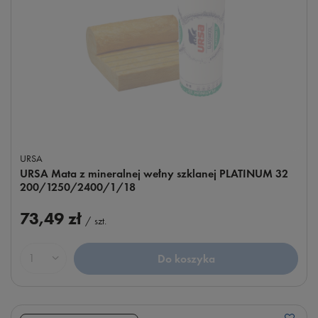
URSA
URSA Mata z mineralnej wełny szklanej PLATINUM 32
200/1250/2400/1/18
73,49 zł
/
szt.
Do koszyka
Ilość produktów