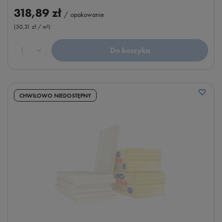
318,89 zł
/
opakowanie
(30,31 zł / m²
)
Do koszyka
Ilość produktów
CHWILOWO NIEDOSTĘPNY