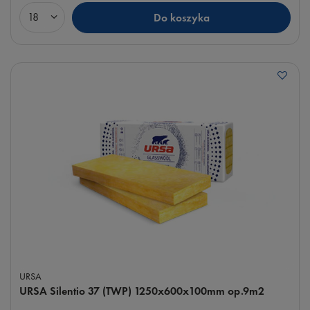
Do koszyka
Ilość produktów
URSA
URSA Silentio 37 (TWP) 1250x600x100mm op.9m2