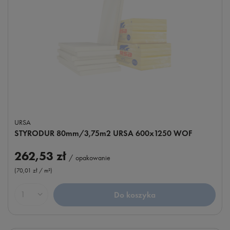
URSA
STYRODUR 80mm/3,75m2 URSA 600x1250 WOF
262,53 zł
/
opakowanie
(70,01 zł / m²
)
Do koszyka
Ilość produktów