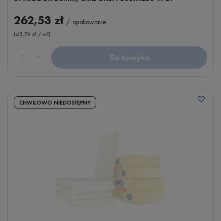
262,53 zł
/
opakowanie
(43,76 zł / m²
)
Do koszyka
Ilość produktów
CHWILOWO NIEDOSTĘPNY