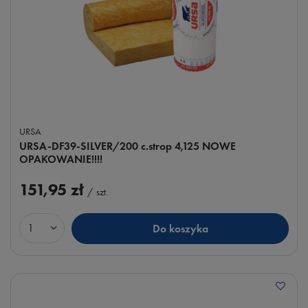
URSA
URSA-DF39-SILVER/200 c.strop 4,125 NOWE
OPAKOWANIE!!!!
151,95 zł
/
szt.
Do koszyka
Ilość produktów