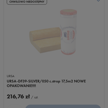
CHWILOWO NIEDOSTĘPNY
URSA
URSA-DF39-SILVER/050 c.strop 17,5m2 NOWE
OPAKOWANIE!!!!
216,76 zł
/
szt.