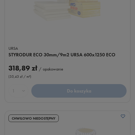
URSA
STYRODUR ECO 30mm/9m2 URSA 600x1250 ECO
318,89 zł
/
opakowanie
(35,43 zł / m²
)
Do koszyka
Ilość produktów
CHWILOWO NIEDOSTĘPNY