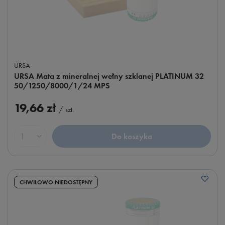
URSA
URSA Mata z mineralnej wełny szklanej PLATINUM 32
50/1250/8000/1/24 MPS
19,66 zł
/
szt.
Do koszyka
Ilość produktów
CHWILOWO NIEDOSTĘPNY