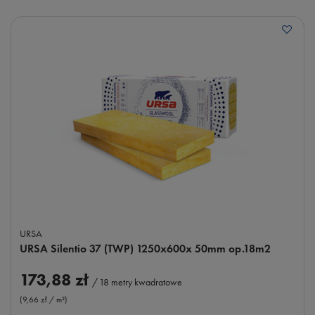
URSA
URSA Silentio 37 (TWP) 1250x600x 50mm op.18m2
173,88 zł
/
18
metry kwadratowe
(9,66 zł / m²
)