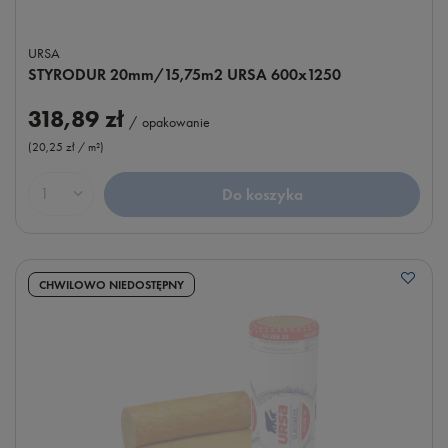
URSA
STYRODUR 20mm/15,75m2 URSA 600x1250
318,89 zł
/
opakowanie
(20,25 zł / m²
)
Do koszyka
Ilość produktów
CHWILOWO NIEDOSTĘPNY