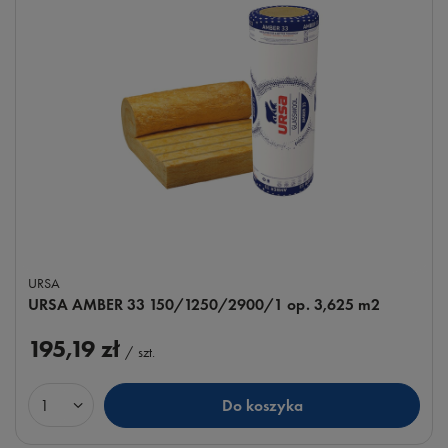
URSA
URSA AMBER 33 150/1250/2900/1 op. 3,625 m2
195,19 zł
/
szt.
Do koszyka
Ilość produktów