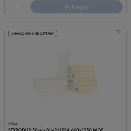
Do koszyka
Ilość produktów
CHWILOWO NIEDOSTĘPNY
URSA
STYRODUR 50mm/6m2 URSA 600x1250 WOF