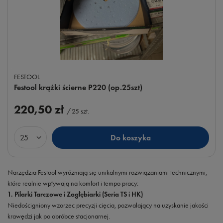
FESTOOL
Festool krążki ścierne P220 (op.25szt)
220,50 zł
/
25
szt.
Do koszyka
Ilość produktów
Narzędzia Festool wyróżniają się unikalnymi rozwiązaniami technicznymi,
które realnie wpływają na komfort i tempo pracy:
1. Pilarki Tarczowe i Zagłębiarki (Seria TS i HK)
Niedościgniony wzorzec precyzji cięcia, pozwalający na uzyskanie jakości
krawędzi jak po obróbce stacjonarnej.