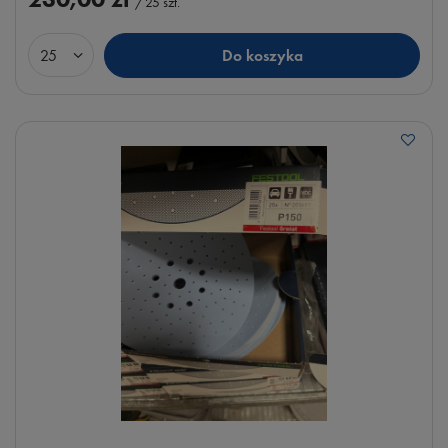
/
25
szt.
Do koszyka
Ilość produktów