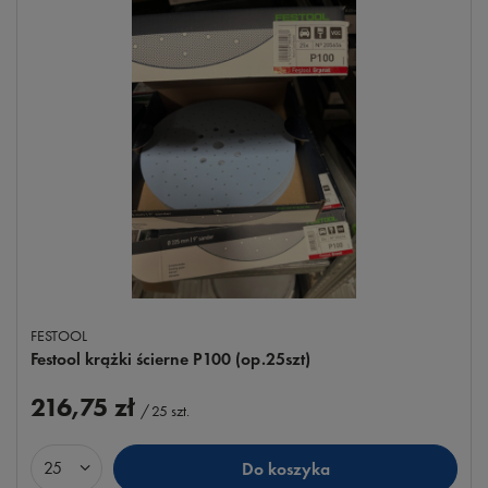
FESTOOL
Festool krążki ścierne P100 (op.25szt)
216,75 zł
/
25
szt.
Do koszyka
Ilość produktów