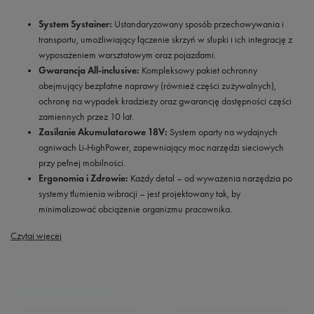
System Systainer:
Ustandaryzowany sposób przechowywania i
transportu, umożliwiający łączenie skrzyń w słupki i ich integrację z
wyposażeniem warsztatowym oraz pojazdami.
Gwarancja All-inclusive:
Kompleksowy pakiet ochronny
obejmujący bezpłatne naprawy (również części zużywalnych),
ochronę na wypadek kradzieży oraz gwarancję dostępności części
zamiennych przez 10 lat.
Zasilanie Akumulatorowe 18V:
System oparty na wydajnych
ogniwach Li-HighPower, zapewniający moc narzędzi sieciowych
przy pełnej mobilności.
Ergonomia i Zdrowie:
Każdy detal – od wyważenia narzędzia po
systemy tłumienia wibracji – jest projektowany tak, by
minimalizować obciążenie organizmu pracownika.
Czytaj więcej