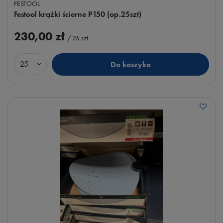
FESTOOL
Festool krążki ścierne P150 (op.25szt)
230,00 zł
/
25
szt.
Do koszyka
Ilość produktów