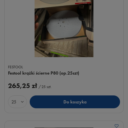
FESTOOL
Festool krążki ścierne P80 (op.25szt)
265,25 zł
/
25
szt.
Do koszyka
Ilość produktów