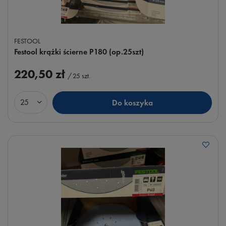
FESTOOL
Festool krążki ścierne P180 (op.25szt)
220,50 zł
/
25
szt.
Do koszyka
Ilość produktów