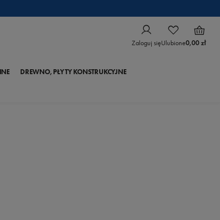
Zaloguj się
Ulubione
0,00 zł
NNE
DREWNO, PŁYTY KONSTRUKCYJNE