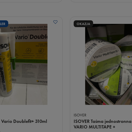
LER
OKAZJA
ISOVER
 Vario Doublefit+ 310ml
ISOVER Taśma jednostronna 
VARIO MULTITAPE +