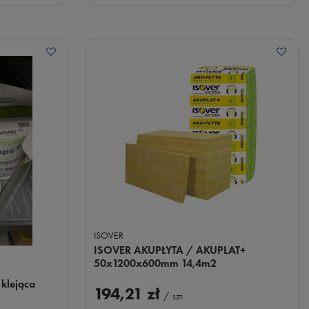
ISOVER
ISOVER AKUPŁYTA / AKUPLAT+
50x1200x600mm 14,4m2
klejąca
194,21 zł
/
szt.