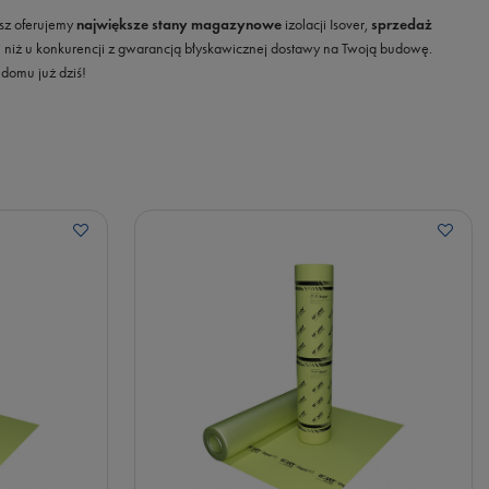
sz oferujemy
największe stany magazynowe
izolacji Isover,
sprzedaż
ej niż u konkurencji z gwarancją błyskawicznej dostawy na Twoją budowę.
 domu już dziś!