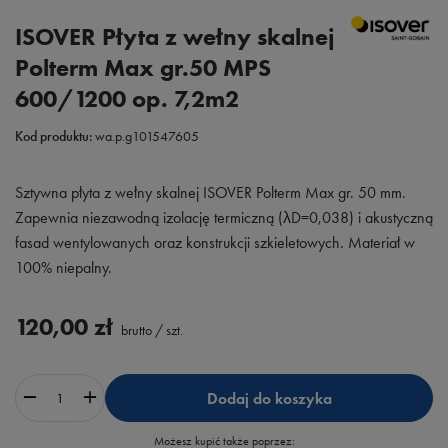
ISOVER Płyta z wełny skalnej
Polterm Max gr.50 MPS
600/1200 op. 7,2m2
Kod produktu:
wa.p.g101547605
Sztywna płyta z wełny skalnej ISOVER Polterm Max gr. 50 mm.
Zapewnia niezawodną izolację termiczną (λD=0,038) i akustyczną
fasad wentylowanych oraz konstrukcji szkieletowych. Materiał w
100% niepalny.
120,00 zł
brutto
/
szt.
Dodaj do koszyka
Możesz kupić także poprzez: