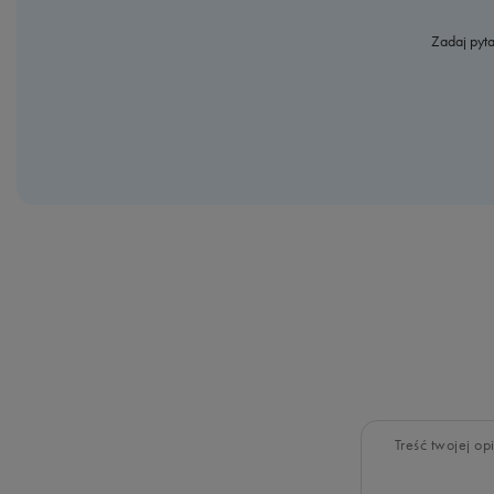
Zadaj pyta
Treść twojej opi