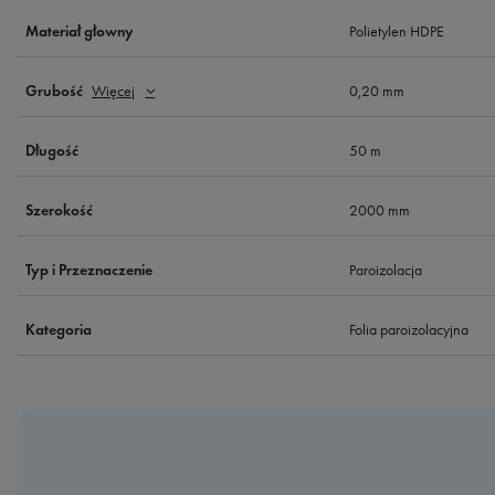
Polietylen HDPE
Materiał głowny
0,20 mm
Grubość
Więcej
50 m
Długość
2000 mm
Szerokość
Paroizolacja
Typ i Przeznaczenie
Folia paroizolacyjna
Kategoria