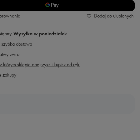
porównania
Dodaj do ulubionych
stępny
Wysyłka
w poniedziałek
 szybka dostawa
atwy zwrot
 którym sklepie obejrzysz i kupisz od ręki
e zakupy