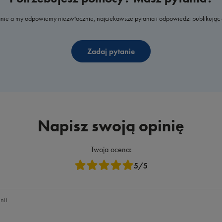
nie a my odpowiemy niezwłocznie, najciekawsze pytania i odpowiedzi publikując 
Zadaj pytanie
Napisz swoją opinię
Twoja ocena:
5/5
nii