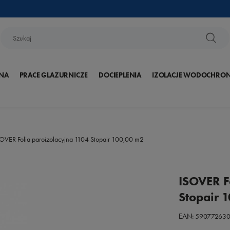
NA
PRACE GLAZURNICZE
DOCIEPLENIA
IZOLACJE WODOCHRO
OVER Folia paroizolacyjna 1104 Stopair 100,00 m2
ISOVER F
Stopair 
EAN:
590772630