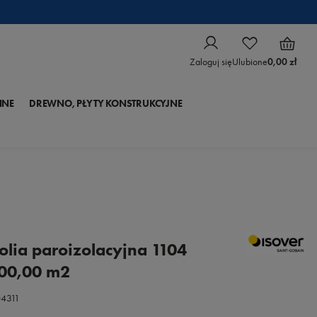
Zaloguj się
Ulubione
0,00 zł
NNE
DREWNO, PŁYTY KONSTRUKCYJNE
olia paroizolacyjna 1104
100,00 m2
4311