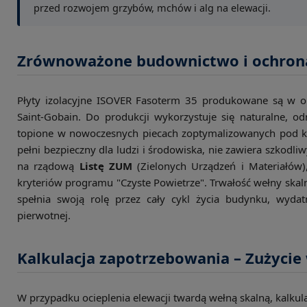
przed rozwojem grzybów, mchów i alg na elewacji.
Zrównoważone budownictwo i ochron
Płyty izolacyjne ISOVER Fasoterm 35 produkowane są w op
Saint-Gobain. Do produkcji wykorzystuje się naturalne, od
topione w nowoczesnych piecach zoptymalizowanych pod kąt
pełni bezpieczny dla ludzi i środowiska, nie zawiera szkodli
na rządową
Listę ZUM
(Zielonych Urządzeń i Materiałów)
kryteriów programu "Czyste Powietrze". Trwałość wełny skal
spełnia swoją rolę przez cały cykl życia budynku, wydat
pierwotnej.
Kalkulacja zapotrzebowania – Zużycie
W przypadku ocieplenia elewacji twardą wełną skalną, kalkula