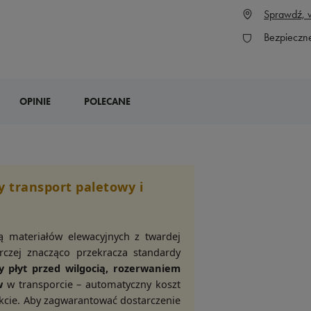
Sprawdź, w
Bezpieczn
OPINIE
POLECANE
y transport paletowy i
ą materiałów elewacyjnych z twardej
rczej znacząco przekracza standardy
 płyt przed wilgocią, rozerwaniem
w
w transporcie – automatyczny koszt
kcie. Aby zagwarantować dostarczenie