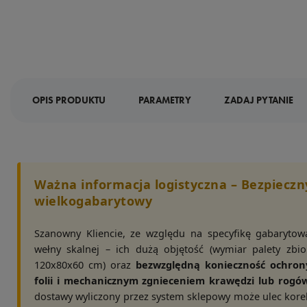
OPIS PRODUKTU
PARAMETRY
ZADAJ PYTANIE
Ważna informacja logistyczna – Bezpieczn
wielkogabarytowy
Szanowny Kliencie, ze względu na specyfikę gabarytow
wełny skalnej – ich dużą objętość (wymiar palety zbio
120x80x60 cm) oraz
bezwzględną konieczność ochrony
folii i mechanicznym zgnieceniem krawędzi lub rogó
dostawy wyliczony przez system sklepowy może ulec kore