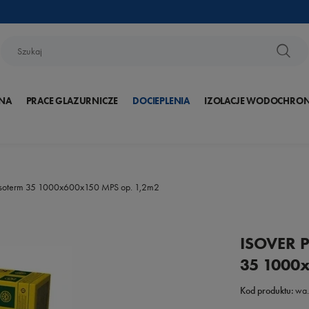
NA
PRACE GLAZURNICZE
DOCIEPLENIA
IZOLACJE WODOCHRO
 Fasoterm 35 1000x600x150 MPS op. 1,2m2
ISOVER P
35 1000
Kod produktu:
wa