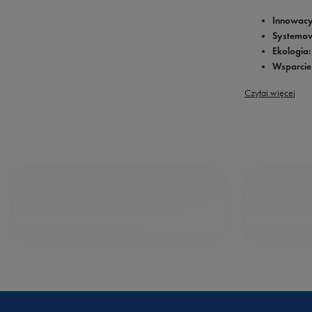
Innowacy
Systemo
Ekologia:
Wsparcie 
Czytaj więcej