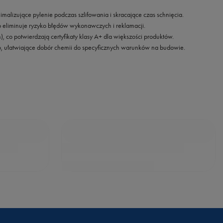
malizujące pylenie podczas szlifowania i skracające czas schnięcia.
o eliminuje ryzyko błędów wykonawczych i reklamacji.
co potwierdzają certyfikaty klasy A+ dla większości produktów.
eo, ułatwiające dobór chemii do specyficznych warunków na budowie.