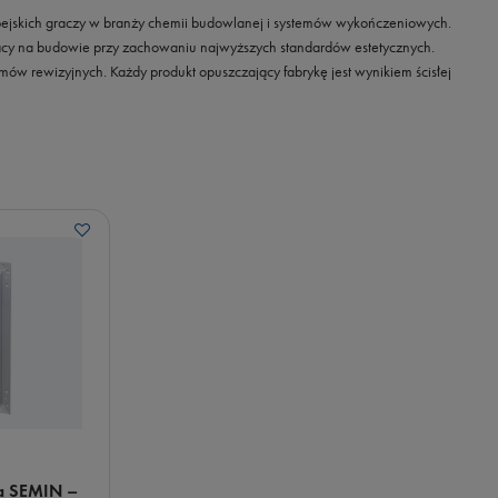
uropejskich graczy w branży chemii budowlanej i systemów wykończeniowych.
 pracy na budowie przy zachowaniu najwyższych standardów estetycznych.
w rewizyjnych. Każdy produkt opuszczający fabrykę jest wynikiem ścisłej
a SEMIN –