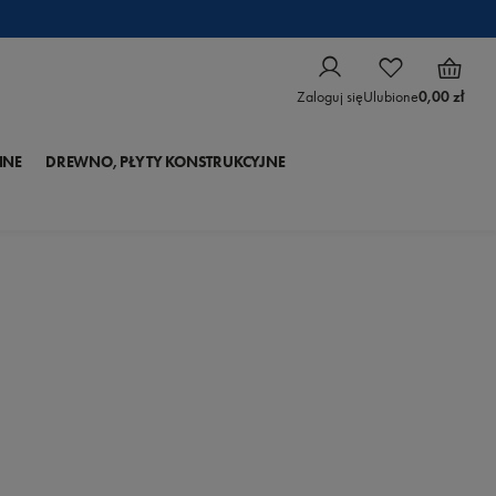
Zaloguj się
Ulubione
0,00 zł
NNE
DREWNO, PŁYTY KONSTRUKCYJNE