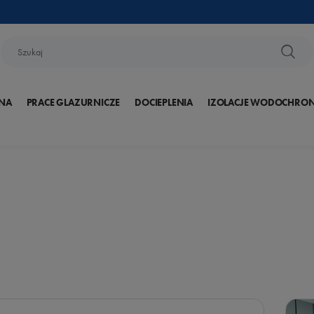
NA
PRACE GLAZURNICZE
DOCIEPLENIA
IZOLACJE WODOCHRO