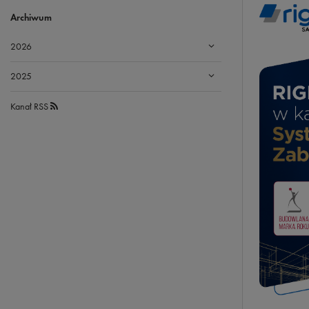
Archiwum
2026
2025
Kanał RSS