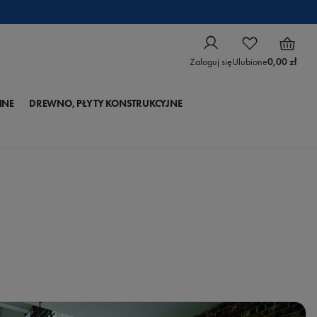
Zaloguj się
Ulubione
0,00 zł
NNE
DREWNO, PŁYTY KONSTRUKCYJNE