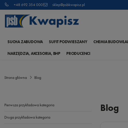
+48 692 354 000
sklep@psbkwapisz.pl
SUCHA ZABUDOWA
SUFIT PODWIESZANY
CHEMIA BUDOWLA
NARZĘDZIA, AKCESORIA, BHP
PRODUCENCI
Strona główna
Blog
Blog
Pierwsza przykładowa kategoria
Druga przykładowa kategoria