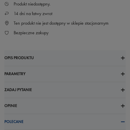
Produkt niedostępny
14
dni na łatwy zwrot
Ten produkt nie jest dostępny w sklepie stacjonarnym
Bezpieczne zakupy
OPIS PRODUKTU
PARAMETRY
ZADAJ PYTANIE
OPINIE
POLECANE