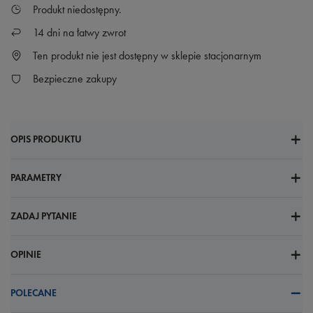
Produkt niedostępny
14
dni na łatwy zwrot
Ten produkt nie jest dostępny w sklepie stacjonarnym
Bezpieczne zakupy
OPIS PRODUKTU
PARAMETRY
ZADAJ PYTANIE
OPINIE
POLECANE