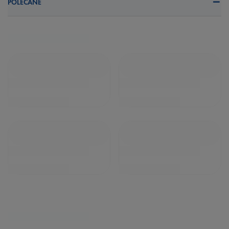
POLECANE