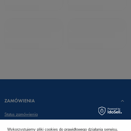
ZAMÓWIENIA
Status zamówienia
Śledzenie przesyłki
Wykorzystujemy pliki cookies do prawidłowego działania serwisu,