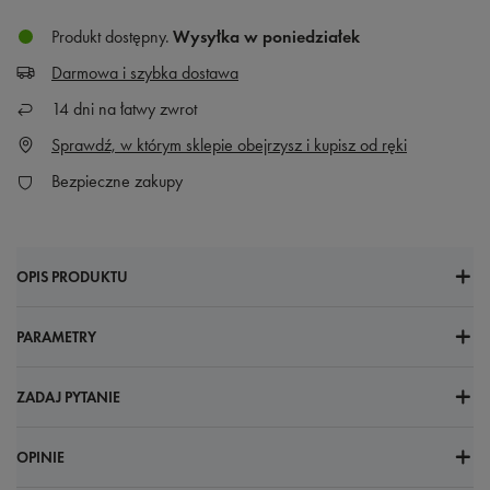
Produkt dostępny
Wysyłka
w poniedziałek
Darmowa i szybka dostawa
14
dni na łatwy zwrot
Sprawdź, w którym sklepie obejrzysz i kupisz od ręki
Bezpieczne zakupy
OPIS PRODUKTU
PARAMETRY
ZADAJ PYTANIE
OPINIE