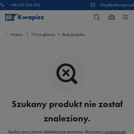
+48 692 354 000
sklep@psbkwapisz.pl
Wstecz
Strona główna
Brak produktu
Szukany produkt nie został
znaleziony.
Spróbuj sprecyzować dokładniejsze parametry. Skorzystaj z
wyszukiwarki