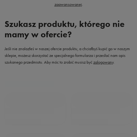
zaawansowanej
.
Szukasz produktu, którego nie
mamy w ofercie?
Jeśli nie znalazłeś w naszej ofercie produktu, a chciałbyś kupić go w naszym
sklepie, możesz skorzystać ze specjalnego formularza i przesłać nam opis
szukanego przedmiotu. Aby móc to zrobić musisz być
zalogowany
.