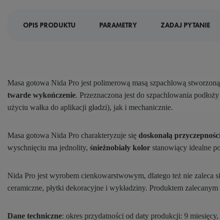
OPIS PRODUKTU
PARAMETRY
ZADAJ PYTANIE
Masa gotowa Nida Pro jest polimerową masą szpachlową stworzoną 
twarde wykończenie
. Przeznaczona jest do szpachlowania podłoż
użyciu wałka do aplikacji gładzi), jak i mechanicznie.
Masa gotowa Nida Pro charakteryzuje się
doskonałą przyczepnośc
wyschnięciu ma jednolity,
śnieżnobiały kolor
stanowiący idealne p
Nida Pro jest wyrobem cienkowarstwowym, dlatego też nie zaleca si
ceramiczne, płytki dekoracyjne i wykładziny. Produktem zalecanym
Dane techniczne
: okres przydatności od daty produkcji: 9 miesięc