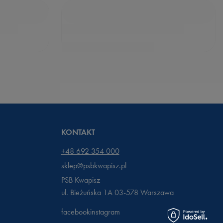
KONTAKT
+48 692 354 000
sklep@psbkwapisz.pl
PSB Kwapisz
ul. Bieżuńska 1A 03-578
Warszawa
facebook
instagram