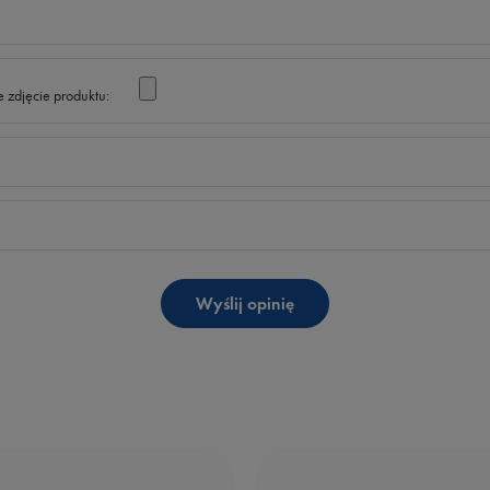
 zdjęcie produktu:
Wyślij opinię