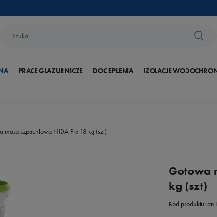
NA
PRACE GLAZURNICZE
DOCIEPLENIA
IZOLACJE WODOCHRO
 masa szpachlowa NIDA Pro 18 kg (szt)
Gotowa m
kg (szt)
Kod produktu:
an.