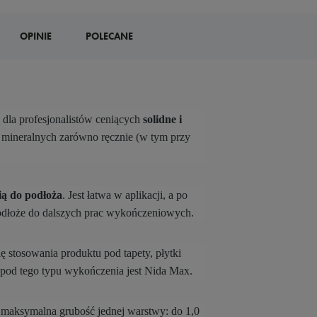
OPINIE
POLECANE
dla profesjonalistów ceniących
solidne i
y mineralnych zarówno ręcznie (w tym przy
ią do podłoża
. Jest łatwa w aplikacji, a po
odłoże do dalszych prac wykończeniowych.
ę stosowania produktu pod tapety, płytki
 pod tego typu wykończenia jest
Nida Max.
y, maksymalna grubość jednej warstwy: do 1,0