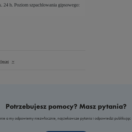
 ok. 24 h. Poziom szpachlowania gipsowego:
ięcej
Potrzebujesz pomocy? Masz pytania?
nie a my odpowiemy niezwłocznie, najciekawsze pytania i odpowiedzi publikując 