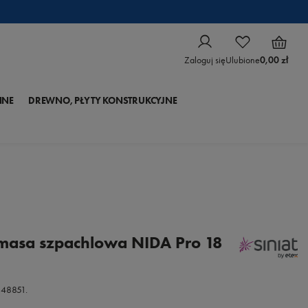
Zaloguj się
Ulubione
0,00 zł
NNE
DREWNO, PŁYTY KONSTRUKCYJNE
asa szpachlowa NIDA Pro 18
148851.