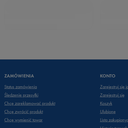
ZAMÓWIENIA
KONTO
Status zamówienia
Zarejestruj się 
Śledzenie przesyłki
Zarejestruj się
Chcę zareklamować produkt
Koszyk
Chcę zwrócić produkt
Ulubione
Chcę wymienić towar
Lista zakupiony