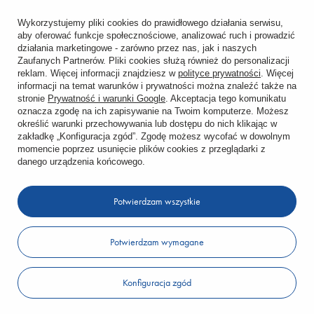
Śledzenie przesyłki
Wykorzystujemy pliki cookies do prawidłowego działania serwisu,
aby oferować funkcje społecznościowe, analizować ruch i prowadzić
Chcę zareklamować produkt
działania marketingowe - zarówno przez nas, jak i naszych
Zaufanych Partnerów. Pliki cookies służą również do personalizacji
Chcę zwrócić produkt
reklam. Więcej informacji znajdziesz w
polityce prywatności
. Więcej
informacji na temat warunków i prywatności można znaleźć także na
stronie
Prywatność i warunki Google
. Akceptacja tego komunikatu
Chcę wymienić towar
oznacza zgodę na ich zapisywanie na Twoim komputerze. Możesz
określić warunki przechowywania lub dostępu do nich klikając w
zakładkę „Konfiguracja zgód”. Zgodę możesz wycofać w dowolnym
KONTO
momencie poprzez usunięcie plików cookies z przeglądarki z
danego urządzenia końcowego.
REGULAMINY
Potwierdzam wszystkie
KONTAKT
Potwierdzam wymagane
W sklepie prezentujemy ceny brutto (z VAT).
Konfiguracja zgód