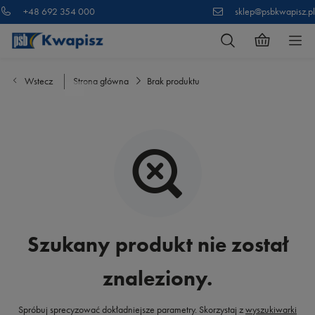
+48 692 354 000
sklep@psbkwapisz.pl
Wstecz
Strona główna
Brak produktu
Szukany produkt nie został
znaleziony.
Spróbuj sprecyzować dokładniejsze parametry. Skorzystaj z
wyszukiwarki