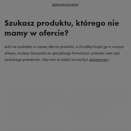
zaawansowanej
.
Szukasz produktu, którego nie
mamy w ofercie?
Jeśli nie znalazłeś w naszej ofercie produktu, a chciałbyś kupić go w naszym
sklepie, możesz skorzystać ze specjalnego formularza i przesłać nam opis
szukanego przedmiotu. Aby móc to zrobić musisz być
zalogowany
.