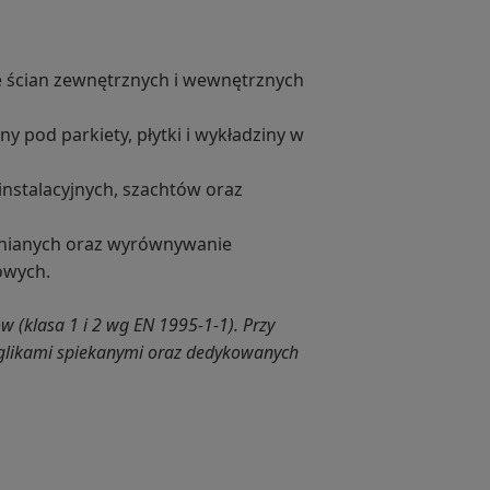
e ścian zewnętrznych i wewnętrznych
y pod parkiety, płytki i wykładziny w
nstalacyjnych, szachtów oraz
nianych oraz wyrównywanie
owych.
(klasa 1 i 2 wg EN 1995-1-1). Przy
ęglikami spiekanymi oraz dedykowanych