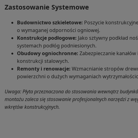
Zastosowanie Systemowe
Budownictwo szkieletowe:
Poszycie konstrukcyjn
o wymaganej odporności ogniowej.
Konstrukcje podłogowe:
Jako sztywny podkład nośn
systemach podłóg podniesionych.
Obudowy ogniochronne:
Zabezpieczanie kanałów i
konstrukcji stalowych.
Remonty i renowacje:
Wzmacnianie stropów drew
powierzchni o dużych wymaganiach wytrzymałości
Uwaga: Płyta przeznaczona do stosowania wewnątrz budynków 
montażu zaleca się stosowanie profesjonalnych narzędzi z w
wkrętów konstrukcyjnych.