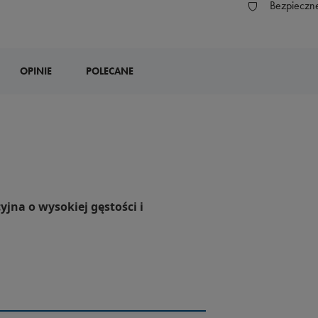
Bezpieczn
OPINIE
POLECANE
yjna o wysokiej gęstości i