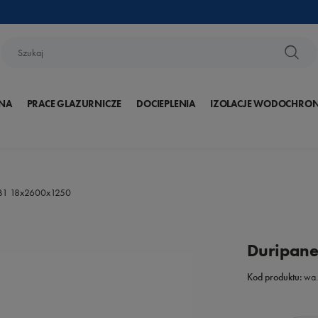
NA
PRACE GLAZURNICZE
DOCIEPLENIA
IZOLACJE WODOCHRO
 B1 18x2600x1250
Duripane
Kod produktu:
wa.