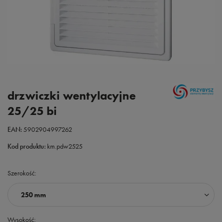
drzwiczki wentylacyjne
25/25 bi
EAN:
5902904997262
Kod produktu:
km.pdw2525
Szerokość
250 mm
Wysokość