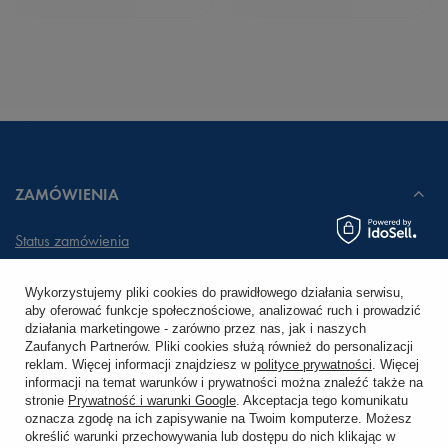
ZAMÓWIENIA
Status zamówienia
Śledzenie przesyłki
Wykorzystujemy pliki cookies do prawidłowego działania serwisu,
aby oferować funkcje społecznościowe, analizować ruch i prowadzić
Chcę zareklamować produkt
działania marketingowe - zarówno przez nas, jak i naszych
Zaufanych Partnerów. Pliki cookies służą również do personalizacji
Chcę zwrócić produkt
reklam. Więcej informacji znajdziesz w
polityce prywatności
. Więcej
informacji na temat warunków i prywatności można znaleźć także na
stronie
Prywatność i warunki Google
. Akceptacja tego komunikatu
Chcę wymienić towar
oznacza zgodę na ich zapisywanie na Twoim komputerze. Możesz
określić warunki przechowywania lub dostępu do nich klikając w