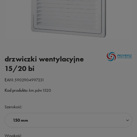
drzwiczki wentylacyjne
15/20 bi
EAN:
5902904997231
Kod produktu:
km.pdw1520
Szerokość
150 mm
Wysokość