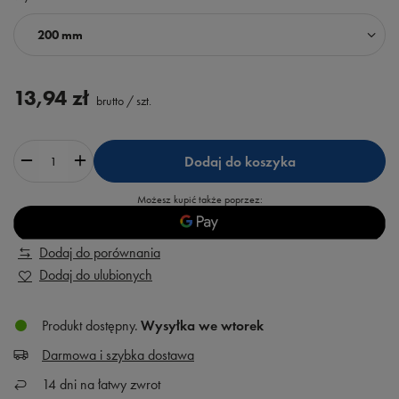
200 mm
13,94 zł
brutto
/
szt.
Dodaj do koszyka
Możesz kupić także poprzez:
Dodaj do porównania
Dodaj do ulubionych
Produkt dostępny
Wysyłka
we wtorek
Darmowa i szybka dostawa
14
dni na łatwy zwrot