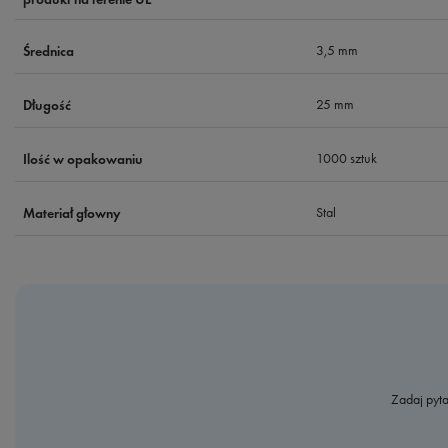
3,5 mm
Średnica
25 mm
Długość
1000 sztuk
Ilość w opakowaniu
Stal
Materiał głowny
Zadaj pyta