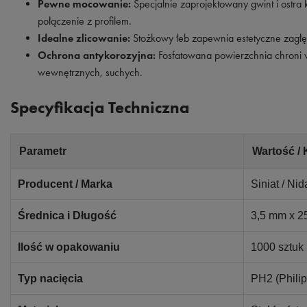
Pewne mocowanie:
Specjalnie zaprojektowany gwint i ostra
połączenie z profilem.
Idealne zlicowanie:
Stożkowy łeb zapewnia estetyczne zagłęb
Ochrona antykorozyjna:
Fosfatowana powierzchnia chroni 
wewnętrznych, suchych.
Specyfikacja Techniczna
Parametr
Wartość / 
Producent / Marka
Siniat / Nid
Średnica i Długość
3,5 mm x 
Ilość w opakowaniu
1000 sztuk
Typ nacięcia
PH2 (Philip