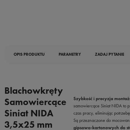
OPIS PRODUKTU
PARAMETRY
ZADAJ PYTANIE
Blachowkręty
Szybkość i precyzja montaż
Samowiercące
samowiercące Siniat NIDA to pr
Siniat NIDA
czas pracy, eliminując potrze
Są przeznaczone do mocowan
3,5x25 mm
gipsowo-kartonowych do sta