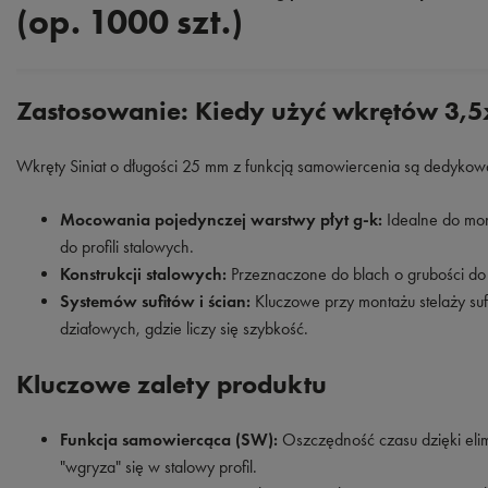
(op. 1000 szt.)
Zastosowanie: Kiedy użyć wkrętów 3
Wkręty Siniat o długości 25 mm z funkcją samowiercenia są dedykow
Mocowania pojedynczej warstwy płyt g-k:
Idealne do mon
do profili stalowych.
Konstrukcji stalowych:
Przeznaczone do blach o grubości do 
Systemów sufitów i ścian:
Kluczowe przy montażu stelaży sufi
działowych, gdzie liczy się szybkość.
Kluczowe zalety produktu
Funkcja samowiercąca (SW):
Oszczędność czasu dzięki elim
"wgryza" się w stalowy profil.