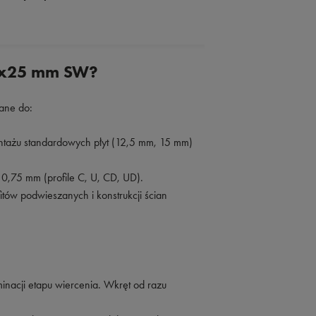
,5x25 mm SW?
ane do:
tażu standardowych płyt (12,5 mm, 15 mm)
0,75 mm (profile C, U, CD, UD).
tów podwieszanych i konstrukcji ścian
inacji etapu wiercenia. Wkręt od razu