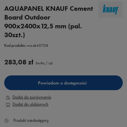
AQUAPANEL KNAUF Cement
Board Outdoor
900x2400x12,5 mm (pal.
30szt.)
Kod produktu:
wa.ak457318
283,08 zł
brutto
/
szt.
Powiadom o dostępności
Dodaj do porównania
Dodaj do ulubionych
Produkt niedostępny