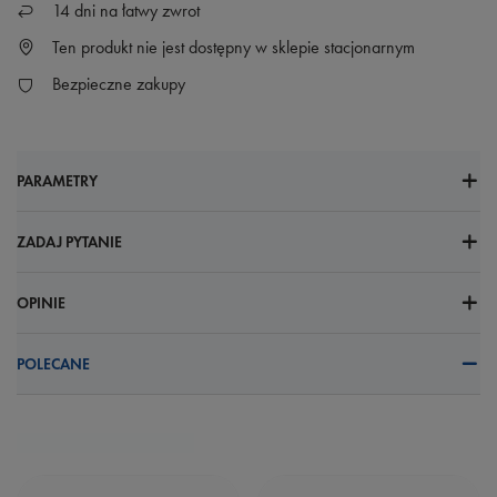
14
dni na łatwy zwrot
Ten produkt nie jest dostępny w sklepie stacjonarnym
Bezpieczne zakupy
PARAMETRY
ZADAJ PYTANIE
OPINIE
POLECANE