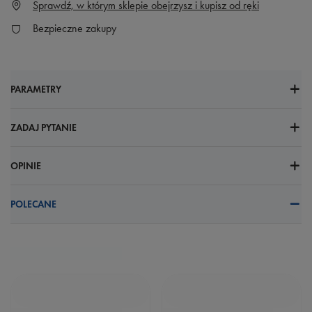
Sprawdź, w którym sklepie obejrzysz i kupisz od ręki
Bezpieczne zakupy
PARAMETRY
ZADAJ PYTANIE
OPINIE
POLECANE