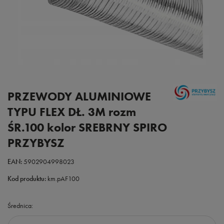
PRZEWODY ALUMINIOWE
TYPU FLEX DŁ. 3M rozm
ŚR.100 kolor SREBRNY SPIRO
PRZYBYSZ
EAN:
5902904998023
Kod produktu:
km.pAF100
Średnica