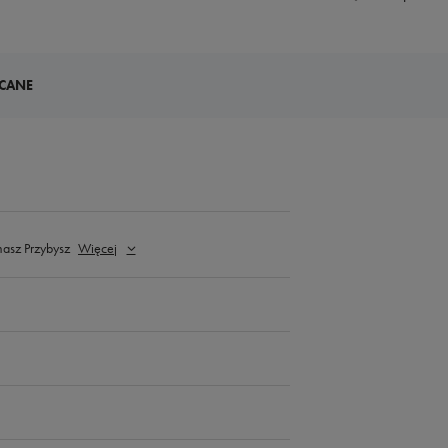
CANE
masz Przybysz
Więcej