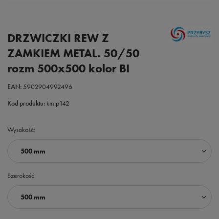
DRZWICZKI REW Z
ZAMKIEM METAL. 50/50
rozm 500x500 kolor BI
EAN:
5902904992496
Kod produktu:
km.p142
Wysokość
500 mm
Szerokość
500 mm