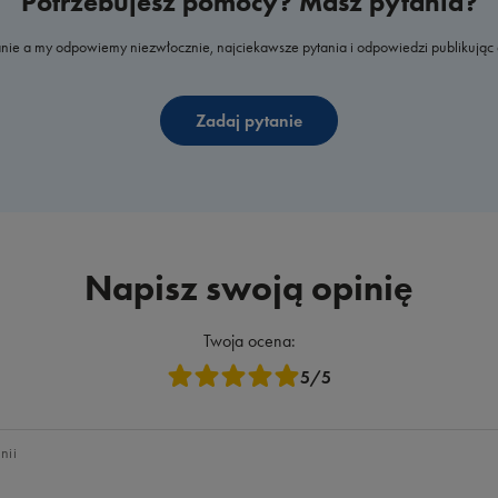
Potrzebujesz pomocy? Masz pytania?
nie a my odpowiemy niezwłocznie, najciekawsze pytania i odpowiedzi publikując 
Zadaj pytanie
Napisz swoją opinię
Twoja ocena:
5/5
nii