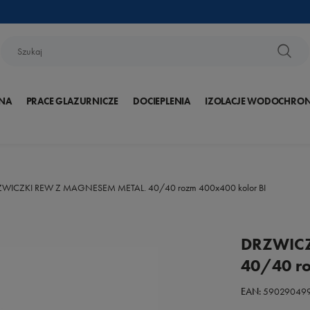
NA
PRACE GLAZURNICZE
DOCIEPLENIA
IZOLACJE WODOCHRO
WICZKI REW Z MAGNESEM METAL. 40/40 rozm 400x400 kolor BI
DRZWICZ
40/40 ro
EAN:
59029049