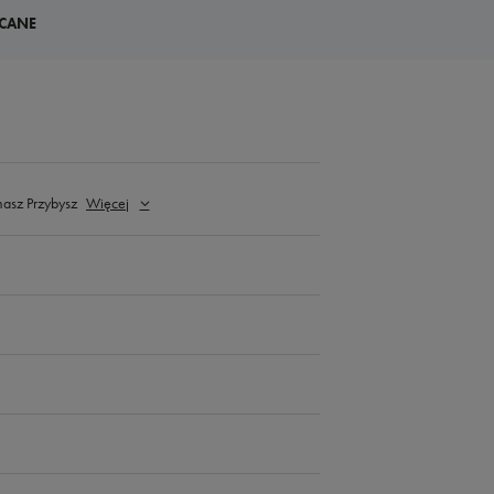
CANE
masz Przybysz
Więcej