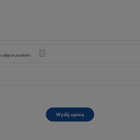
 zdjęcie produktu:
Wyślij opinię