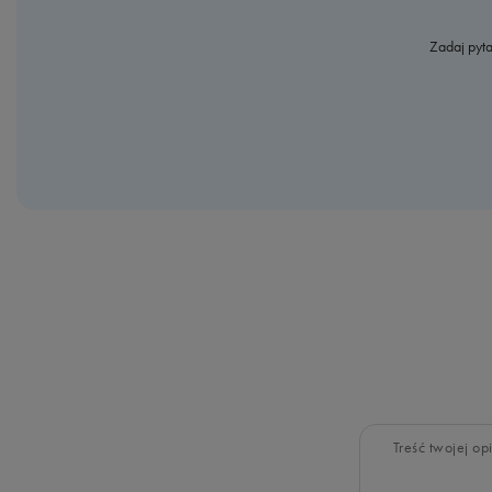
Zadaj pyta
Treść twojej opi