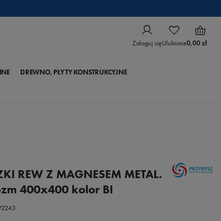
Zaloguj się
Ulubione
0,00 zł
NNE
DREWNO, PŁYTY KONSTRUKCYJNE
KI REW Z MAGNESEM METAL.
zm 400x400 kolor BI
92243