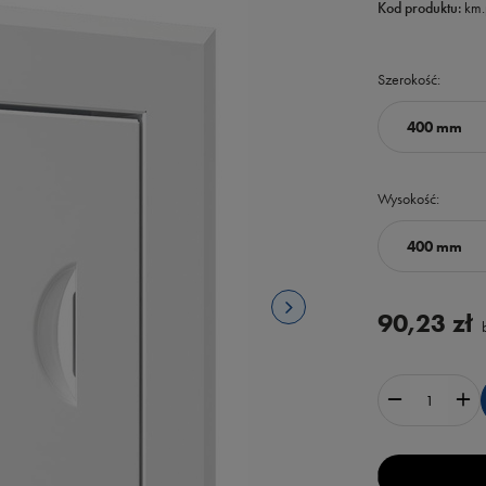
Kod produktu:
km
Szerokość
400 mm
Wysokość
400 mm
90,23 zł
b