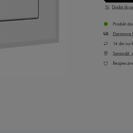
Dodaj do 
Produkt do
Darmowa i
14
dni na ł
Sprawdź, w
Bezpieczn