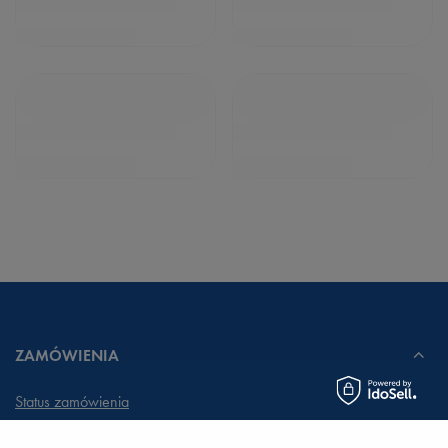
ZAMÓWIENIA
Status zamówienia
Śledzenie przesyłki