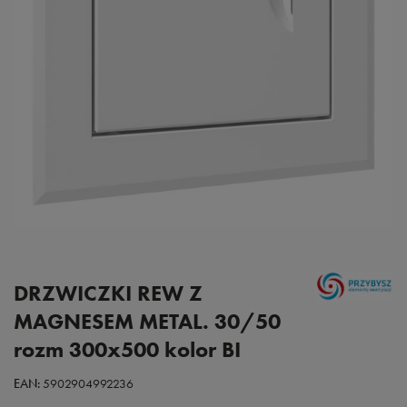
DRZWICZKI REW Z
MAGNESEM METAL. 30/50
rozm 300x500 kolor BI
EAN:
5902904992236