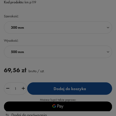
Kod produktu:
km.p119
Szerokość
300 mm
Wysokość
500 mm
69,56 zł
brutto
/
szt.
Dodaj do koszyka
Możesz kupić także poprzez:
Dodaj do porównania