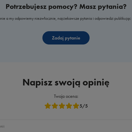
Potrzebujesz pomocy? Masz pytania?
nie a my odpowiemy niezwłocznie, najciekawsze pytania i odpowiedzi publikując 
Zadaj pytanie
Napisz swoją opinię
Twoja ocena:
5/5
nii