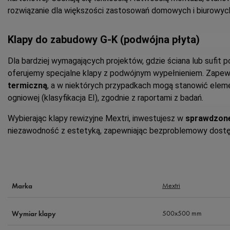
rozwiązanie dla większości zastosowań domowych i biurowyc
Klapy do zabudowy G-K (podwójna płyta)
Dla bardziej wymagających projektów, gdzie ściana lub sufit 
oferujemy specjalne klapy z podwójnym wypełnieniem. Zapewn
termiczną
, a w niektórych przypadkach mogą stanowić ele
ogniowej (klasyfikacja EI), zgodnie z raportami z badań.
Wybierając klapy rewizyjne Mextri, inwestujesz w
sprawdzone
niezawodność z estetyką, zapewniając bezproblemowy dostęp d
Mextri
Marka
500x500 mm
Wymiar klapy