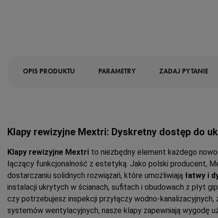
OPIS PRODUKTU
PARAMETRY
ZADAJ PYTANIE
Klapy rewizyjne Mextri: Dyskretny dostęp do ukr
Klapy rewizyjne Mextri
to niezbędny element każdego nowo
łączący funkcjonalność z estetyką. Jako polski producent, Mext
dostarczaniu solidnych rozwiązań, które umożliwiają
łatwy i 
instalacji ukrytych w ścianach, sufitach i obudowach z płyt 
czy potrzebujesz inspekcji przyłączy wodno-kanalizacyjnych,
systemów wentylacyjnych, nasze klapy zapewniają wygodę uż