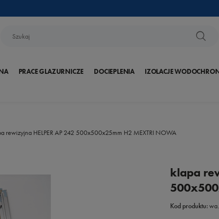
NA
PRACE GLAZURNICZE
DOCIEPLENIA
IZOLACJE WODOCHRO
pa rewizyjna HELPER AP 242 500x500x25mm H2 MEXTRI NOWA
klapa re
500x50
Kod produktu:
wa