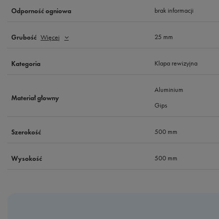
brak informacji
Odporność ogniowa
25 mm
Grubość
Więcej
Klapa rewizyjna
Kategoria
Aluminium
Materiał głowny
Gips
500 mm
Szerokość
500 mm
Wysokość