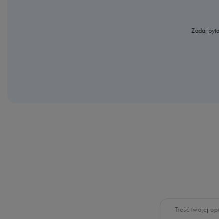
Zadaj pyta
Treść twojej opi