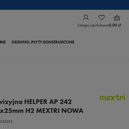
Zaloguj się
Ulubione
0,00 zł
NNE
DREWNO, PŁYTY KONSTRUKCYJNE
wizyjna HELPER AP 242
0x25mm H2 MEXTRI NOWA
.242255