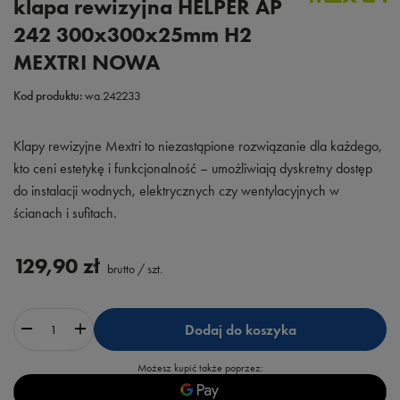
klapa rewizyjna HELPER AP
242 300x300x25mm H2
MEXTRI NOWA
Kod produktu:
wa.242233
Klapy rewizyjne Mextri to niezastąpione rozwiązanie dla każdego,
kto ceni estetykę i funkcjonalność – umożliwiają dyskretny dostęp
do instalacji wodnych, elektrycznych czy wentylacyjnych w
ścianach i sufitach.
129,90 zł
brutto
/
szt.
Dodaj do koszyka
Możesz kupić także poprzez: