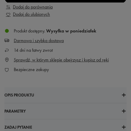
Dodaj do porównania
Dodaj do ulubionych
Produkt dostępny
Wysyłka
w poniedziałek
Darmowa i szybka dostawa
14
dni na łatwy zwrot
Sprawdź, w którym sklepie obejrzysz i kupisz od ręki
Bezpieczne zakupy
OPIS PRODUKTU
PARAMETRY
ZADAJ PYTANIE