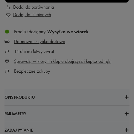
Dodaj do porównania
Dodaj do ulubionych
Produkt dostępny
Wysyłka
we wtorek
Darmowa i szybka dostawa
14
dni na łatwy zwrot
Sprawdź, w którym sklepie obejrzysz i kupisz od ręki
Bezpieczne zakupy
OPIS PRODUKTU
PARAMETRY
ZADAJ PYTANIE