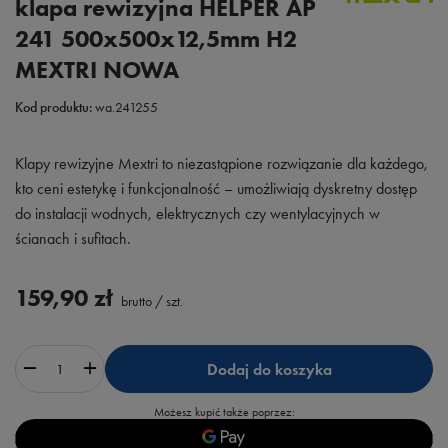
klapa rewizyjna HELPER AP
241 500x500x12,5mm H2
MEXTRI NOWA
Kod produktu:
wa.241255
Klapy rewizyjne Mextri to niezastąpione rozwiązanie dla każdego,
kto ceni estetykę i funkcjonalność – umożliwiają dyskretny dostęp
do instalacji wodnych, elektrycznych czy wentylacyjnych w
ścianach i sufitach.
159,90 zł
brutto
/
szt.
Dodaj do koszyka
Możesz kupić także poprzez: