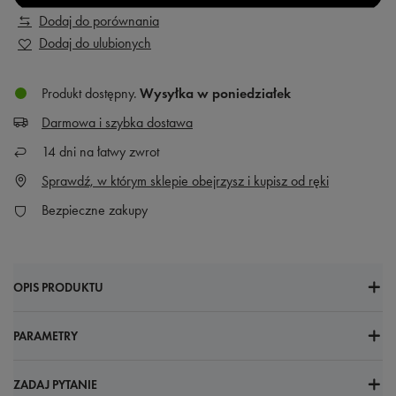
Dodaj do porównania
Dodaj do ulubionych
Produkt dostępny
Wysyłka
w poniedziałek
Darmowa i szybka dostawa
14
dni na łatwy zwrot
Sprawdź, w którym sklepie obejrzysz i kupisz od ręki
Bezpieczne zakupy
OPIS PRODUKTU
PARAMETRY
ZADAJ PYTANIE