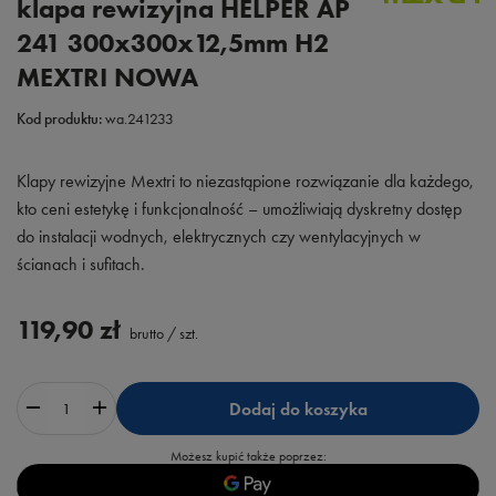
klapa rewizyjna HELPER AP
241 300x300x12,5mm H2
MEXTRI NOWA
Kod produktu:
wa.241233
Klapy rewizyjne Mextri to niezastąpione rozwiązanie dla każdego,
kto ceni estetykę i funkcjonalność – umożliwiają dyskretny dostęp
do instalacji wodnych, elektrycznych czy wentylacyjnych w
ścianach i sufitach.
119,90 zł
brutto
/
szt.
Dodaj do koszyka
Możesz kupić także poprzez: