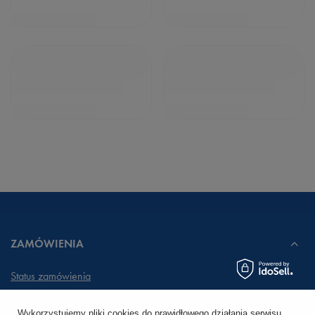
ZAMÓWIENIA
Status zamówienia
Śledzenie przesyłki
Wykorzystujemy pliki cookies do prawidłowego działania serwisu,