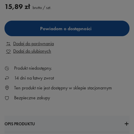
15,89 zł
brutto
/
szt.
Powiadom o dostępności
Dodaj do porównania
Dodaj do ulubionych
Produkt niedostępny
14
dni na łatwy zwrot
Ten produkt nie jest dostępny w sklepie stacjonarnym
Bezpieczne zakupy
OPIS PRODUKTU