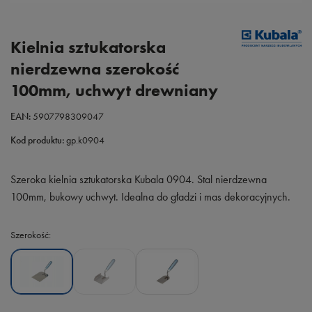
Kielnia sztukatorska
nierdzewna szerokość
100mm, uchwyt drewniany
EAN:
5907798309047
Kod produktu:
gp.k0904
Szeroka kielnia sztukatorska Kubala 0904. Stal nierdzewna
100mm, bukowy uchwyt. Idealna do gładzi i mas dekoracyjnych.
Szerokość