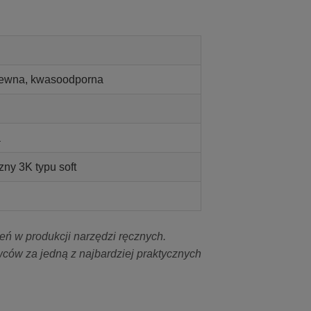
zewna, kwasoodporna
a
ny 3K typu soft
ń w produkcji narzędzi ręcznych.
ców za jedną z najbardziej praktycznych