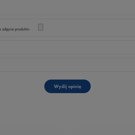
 zdjęcie produktu:
Wyślij opinię