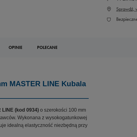
Sprawdź, w
Bezpieczn
OPINIE
POLECANE
00mm MASTER LINE Kubala
R LINE (kod 0934)
o szerokości 100 mm
konawców. Wykonana z wysokogatunkowej
ruje idealną elastyczność niezbędną przy