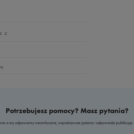
j
ry
Potrzebujesz pomocy? Masz pytania?
nie a my odpowiemy niezwłocznie, najciekawsze pytania i odpowiedzi publikując 