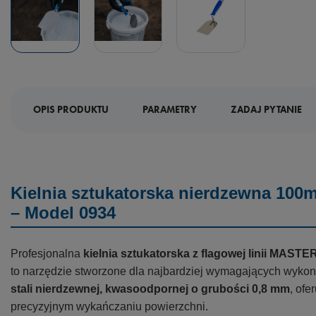
OPIS PRODUKTU
PARAMETRY
ZADAJ PYTANIE
Kielnia sztukatorska nierdzewna 1
– Model 0934
Profesjonalna
kielnia sztukatorska z flagowej linii MASTE
to narzędzie stworzone dla najbardziej wymagających wy
stali nierdzewnej, kwasoodpornej o grubości 0,8 mm
, ofe
precyzyjnym wykańczaniu powierzchni.