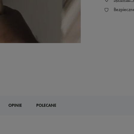
Bezpieczn
OPINIE
POLECANE