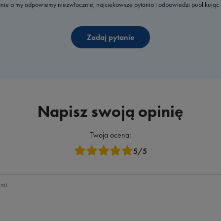
nie a my odpowiemy niezwłocznie, najciekawsze pytania i odpowiedzi publikując 
Zadaj pytanie
Napisz swoją opinię
Twoja ocena:
5/5
nii