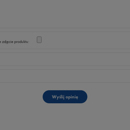
 zdjęcie produktu:
Wyślij opinię