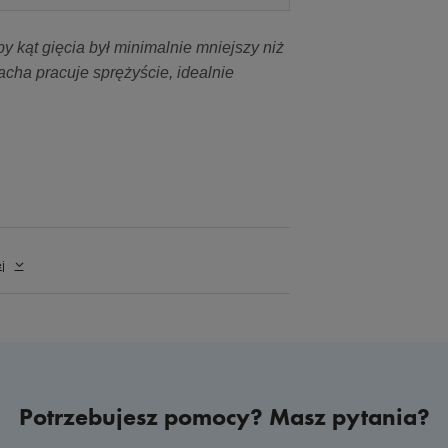
y kąt gięcia był minimalnie mniejszy niż
acha pracuje sprężyście, idealnie
j
Potrzebujesz pomocy? Masz pytania?