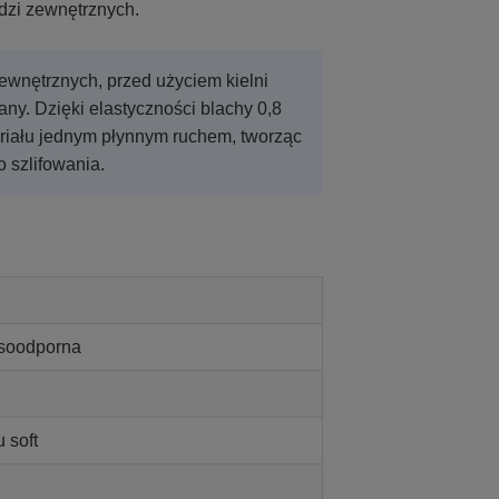
ędzi zewnętrznych.
wnętrznych, przed użyciem kielni
ny. Dzięki elastyczności blachy 0,8
eriału jednym płynnym ruchem, tworząc
 szlifowania.
asoodporna
 soft