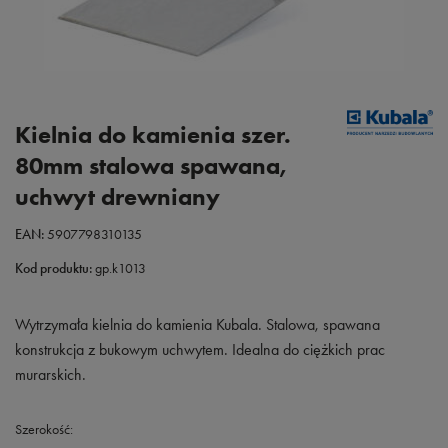
Kielnia do kamienia szer.
80mm stalowa spawana,
uchwyt drewniany
EAN:
5907798310135
Kod produktu:
gp.k1013
Wytrzymała kielnia do kamienia Kubala. Stalowa, spawana
konstrukcja z bukowym uchwytem. Idealna do ciężkich prac
murarskich.
Szerokość