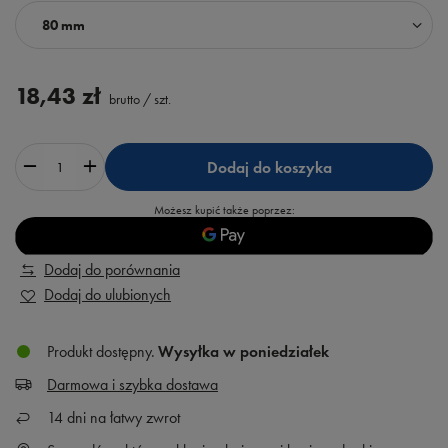
80 mm
18,43 zł
brutto
/
szt.
Dodaj do koszyka
Możesz kupić także poprzez:
Dodaj do porównania
Dodaj do ulubionych
Produkt dostępny
Wysyłka
w poniedziałek
Darmowa i szybka dostawa
14
dni na łatwy zwrot