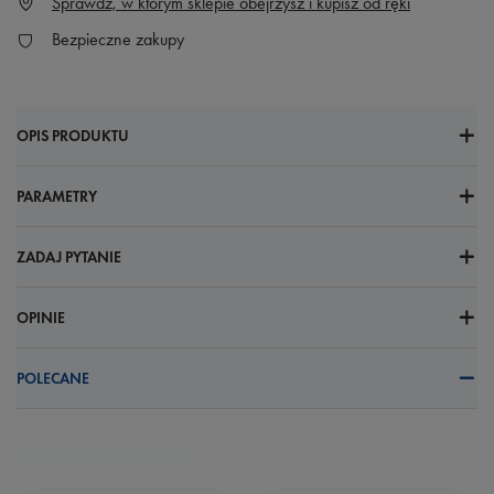
Sprawdź, w którym sklepie obejrzysz i kupisz od ręki
Bezpieczne zakupy
OPIS PRODUKTU
PARAMETRY
ZADAJ PYTANIE
OPINIE
POLECANE