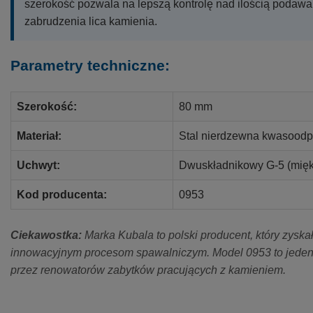
szerokość pozwala na lepszą kontrolę nad ilością podawa
zabrudzenia lica kamienia.
Parametry techniczne:
Szerokość:
80 mm
Materiał:
Stal nierdzewna kwasoodp
Uchwyt:
Dwuskładnikowy G-5 (mięk
Kod producenta:
0953
Ciekawostka:
Marka Kubala to polski producent, który zyska
innowacyjnym procesom spawalniczym. Model 0953 to jeden 
przez renowatorów zabytków pracujących z kamieniem.