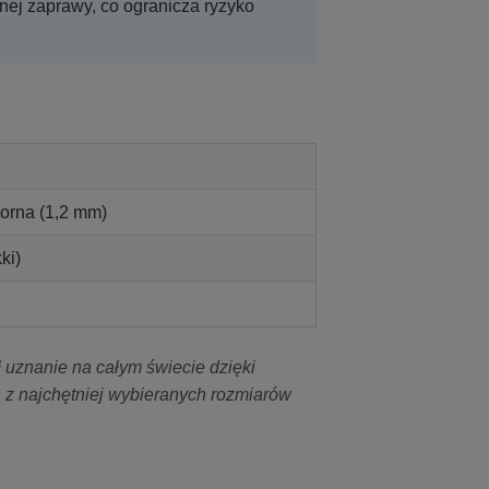
nej zaprawy, co ogranicza ryzyko
orna (1,2 mm)
ki)
ł uznanie na całym świecie dzięki
z najchętniej wybieranych rozmiarów