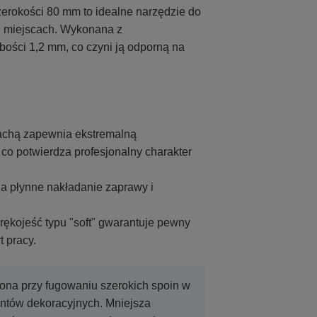
erokości 80 mm to idealne narzędzie do
h miejscach. Wykonana z
bości 1,2 mm, co czyni ją odporną na
lachą zapewnia ekstremalną
, co potwierdza profesjonalny charakter
a płynne nakładanie zaprawy i
ękojeść typu "soft" gwarantuje pewny
 pracy.
ona przy fugowaniu szerokich spoin w
ntów dekoracyjnych. Mniejsza