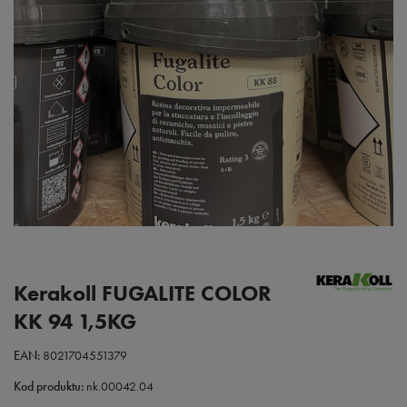
Kerakoll FUGALITE COLOR
KK 94 1,5KG
EAN:
8021704551379
Kod produktu:
nk.00042.04