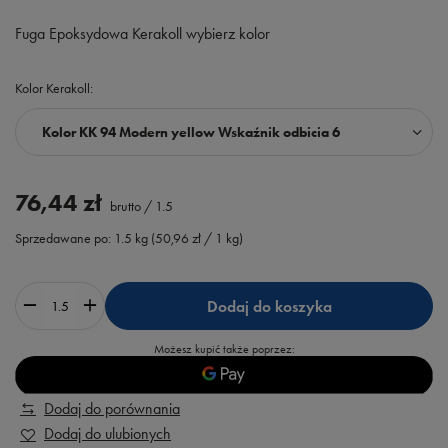
Fuga Epoksydowa Kerakoll wybierz kolor
Kolor Kerakoll
Kolor KK 94 Modern yellow Wskaźnik odbicia 6
76,44 zł
brutto
/
1.5
Sprzedawane po:
1.5
kg
(
50,96 zł
/ 1 kg)
Dodaj do koszyka
Możesz kupić także poprzez:
Dodaj do porównania
Dodaj do ulubionych